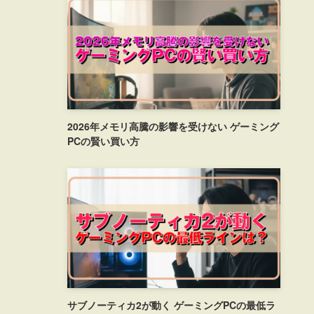
2026年メモリ高騰の影響を受けない ゲーミング
PCの賢い買い方
サブノーティカ2が動く ゲーミングPCの最低ラ