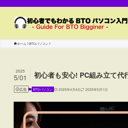
ホーム
BTOパソコン
2025
初心者も安心! PC組み立て
5/01
広告
BTOパソコン
2025年4月4日
2025年5月1日