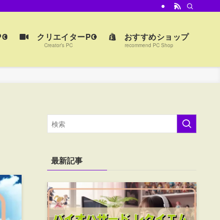
C
クリエイターPC
おすすめショップ
Creator’s PC
recommend PC Shop
最新記事