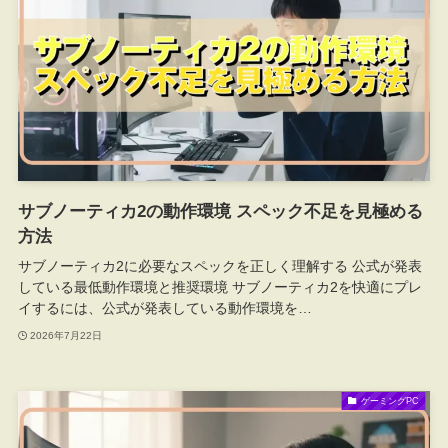
サブノーティカ2の動作環境 スペック不足を見極める
方法
サブノーティカ2に必要なスペックを正しく理解する 公式が発表
している最低動作環境と推奨環境 サブノーティカ2を快適にプレ
イするには、公式が発表している動作環境を…
2026年7月22日
ゲーミングPC