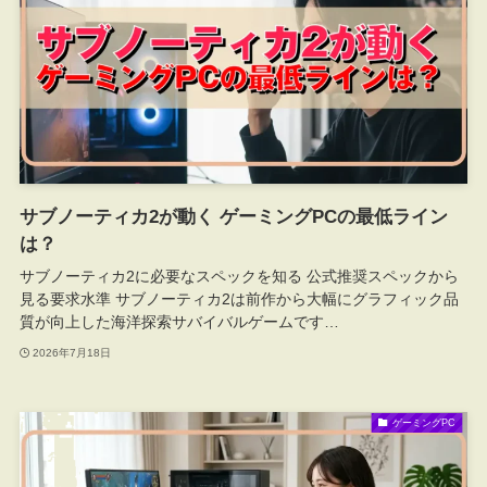
サブノーティカ2が動く ゲーミングPCの最低ライン
は？
サブノーティカ2に必要なスペックを知る 公式推奨スペックから
見る要求水準 サブノーティカ2は前作から大幅にグラフィック品
質が向上した海洋探索サバイバルゲームです…
2026年7月18日
ゲーミングPC