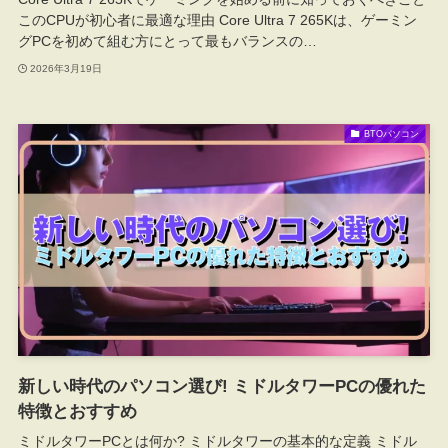
このCPUが初心者に最適な理由 Core Ultra 7 265Kは、ゲーミン
グPCを初めて組む方にとって最もバランスの…
2026年3月19日
BTOパソコン
新しい時代のパソコン選び! ミドルタワーPCの優れた
特徴とおすすめ
ミドルタワーPCとは何か? ミドルタワーの基本的な定義 ミドル