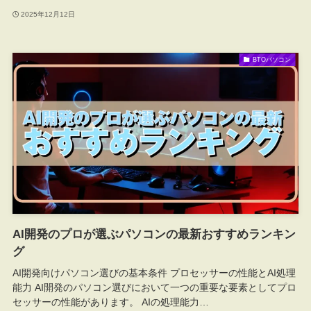
2025年12月12日
BTOパソコン
AI開発のプロが選ぶパソコンの最新おすすめランキン
グ
AI開発向けパソコン選びの基本条件 プロセッサーの性能とAI処理
能力 AI開発のパソコン選びにおいて一つの重要な要素としてプロ
セッサーの性能があります。 AIの処理能力…