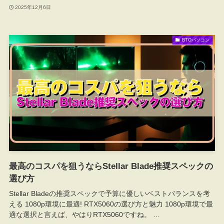
2025年12月6日
BTOパソコン
最高のコスパを狙うならStellar Blade推奨スペックの
選び方
Stellar Bladeの推奨スペックで予算に優しいベストバランスを考
える 1080p環境に最適! RTX5060の選び方と魅力 1080p環境で最
適な選択と言えば、やはりRTX5060ですね。 …