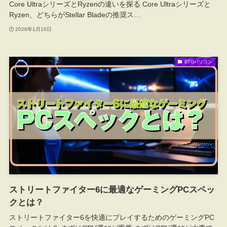
Core UltraシリーズとRyzenの違いを探る Core Ultraシリーズと
Ryzen、どちらがStellar Bladeの推奨ス…
2026年1月10日
BTOパソコン
ストリートファイター6に最適なゲーミングPCスペッ
クとは？
ストリートファイター6を快適にプレイするためのゲーミングPC