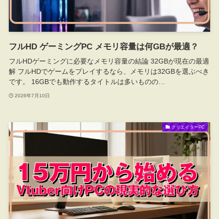
フルHD ゲーミングPC メモリ容量は何GBが最適？
フルHDゲーミングに必要なメモリ容量の結論 32GBが現在の最適
解 フルHDでゲームをプレイするなら、メモリは32GBを選ぶべき
です。 16GBでも動作するタイトルは多いものの…
2026年7月10日
クリエイターPC