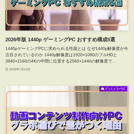
2026年版 1440p ゲーミングPC おすすめ構成5選
1440pゲーミングPCに求められる性能とは なぜ1440p解像度が今
注目されているのか 1440p解像度は1920×1080のフルHDと
3840×2160の4Kの中間に位置する2560×1440の解像度で…
2026年7月12日
クリエイターPC