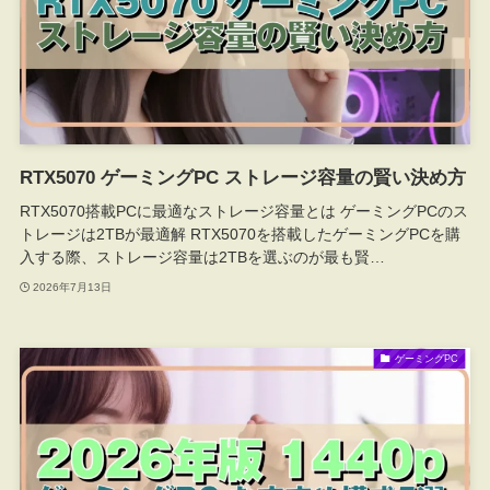
RTX5070 ゲーミングPC ストレージ容量の賢い決め方
RTX5070搭載PCに最適なストレージ容量とは ゲーミングPCのス
トレージは2TBが最適解 RTX5070を搭載したゲーミングPCを購
入する際、ストレージ容量は2TBを選ぶのが最も賢…
2026年7月13日
ゲーミングPC