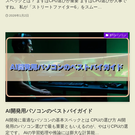
スペックとは？ まずはCPU選びが重要 まずはCPU選びが大事で
すね。 私が「ストリートファイター6」をスムー…
2026年1月2日
BTOパソコン
AI開発用パソコンのベストバイガイド
AI開発に最適なパソコンの基本スペックとは CPUの選び方 AI開
発用のパソコン選びで最も重要ともいえるのが、やはりCPUの選
定です。 AIの学習処理や推論には膨大な計算能…