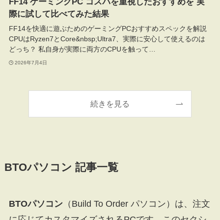
FF14 ゲーミングPC コスパを重視したおすすめを 実
際に試して比べてみた結果
FF14を快適に遊ぶためのゲーミングPCおすすめスペックを解説
CPUはRyzen7とCore&nbsp;Ultra7、実際に安心して使えるのは
どっち？ 私自身が実際に両方のCPUを触って…
2026年7月4日
続きを見る
BTOパソコン 記事一覧
BTOパソコン
（Build To Order パソコン）は、注文
に応じてカスタマイズされるPCです。このセクシ