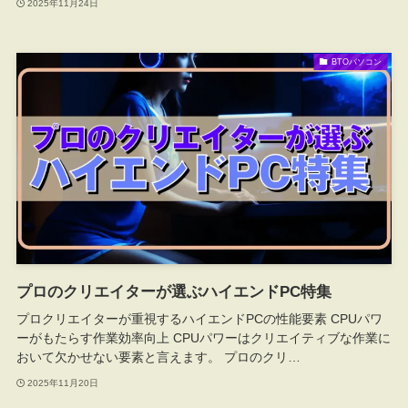
2025年11月24日
BTOパソコン
プロのクリエイターが選ぶハイエンドPC特集
プロクリエイターが重視するハイエンドPCの性能要素 CPUパワ
ーがもたらす作業効率向上 CPUパワーはクリエイティブな作業に
おいて欠かせない要素と言えます。 プロのクリ…
2025年11月20日