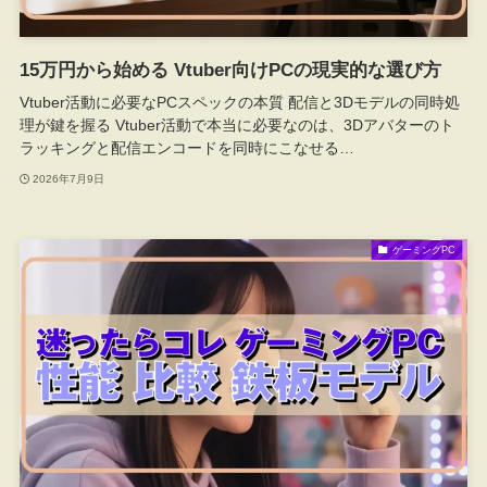
15万円から始める Vtuber向けPCの現実的な選び方
Vtuber活動に必要なPCスペックの本質 配信と3Dモデルの同時処
理が鍵を握る Vtuber活動で本当に必要なのは、3Dアバターのト
ラッキングと配信エンコードを同時にこなせる…
2026年7月9日
ゲーミングPC