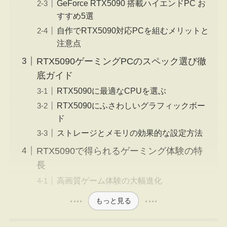
GeForce RTX5090 搭載ハイエンドPC お
すすめ5選
自作でRTX5090対応PCを組むメリットと
注意点
RTX5090ゲーミングPCのスペック選び徹
底ガイド
RTX5090に最適なCPUを選ぶ
RTX5090にふさわしいグラフィックボー
ド
ストレージとメモリの効果的な設定方法
RTX5090で得られるゲーミング体験の特
長
高画質ゲーム体験の大幅進化
もっと見る