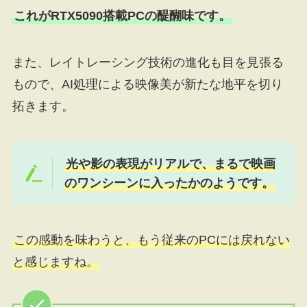
これがRTX5090搭載PCの醍醐味です。
また、レイトレーシング技術の進化も目を見張る
もので、AI処理による映像美が新たな地平を切り
拓きます。
光や影の表現がリアルで、まるで映画
のワンシーンに入ったかのようです。
この感動を味わうと、もう従来のPCには戻れない
と感じますね。