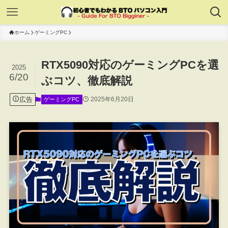
ホーム
ゲーミングPC
RTX5090対応のゲーミングPCを選
2025
6/20
ぶコツ、徹底解説
広告
2025年6月20日
ゲーミングPC