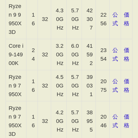
Ryze
4.3
5.7
42
n 9 9
1
22
公
価
32
0G
0G
30
950X
6
56
式
格
Hz
Hz
7
3D
Core i
3.2
6.0
41
2
23
公
価
9-149
32
0G
0G
59
4
54
式
格
00K
Hz
Hz
2
Ryze
4.5
5.7
39
1
20
公
価
n 9 7
32
0G
0G
03
6
75
式
格
950X
Hz
Hz
1
Ryze
4.2
5.7
38
n 9 7
1
20
公
価
32
0G
0G
95
950X
6
46
式
格
Hz
Hz
5
3D