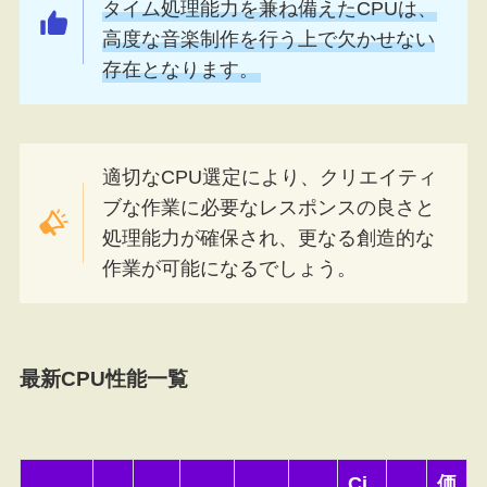
タイム処理能力を兼ね備えたCPUは、
高度な音楽制作を行う上で欠かせない
存在となります。
適切なCPU選定により、クリエイティ
ブな作業に必要なレスポンスの良さと
処理能力が確保され、更なる創造的な
作業が可能になるでしょう。
最新CPU性能一覧
Ci
価