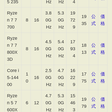
5 235
Hz
Hz
4
Ryze
3.8
5.3
19
19
公
価
n 7 7
8
16
0G
0G
72
35
式
格
700
Hz
Hz
9
Ryze
4.5
5.4
17
n 7 7
18
公
価
8
16
0G
0G
93
800X
13
式
格
Hz
Hz
4
3D
Core i
2.5
4.7
16
1
17
公
価
5-144
16
0G
0G
22
0
75
式
格
00
Hz
Hz
9
Ryze
4.7
5.3
15
19
公
価
n 5 7
6
12
0G
0G
46
79
式
格
600X
Hz
Hz
3