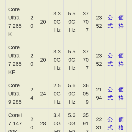
Core
3.3
5.5
37
Ultra
2
23
公
価
20
0G
0G
70
7 265
0
52
式
格
Hz
Hz
7
K
Core
3.3
5.5
37
Ultra
2
23
公
価
20
0G
0G
70
7 265
0
52
式
格
Hz
Hz
7
KF
Core
2.5
5.6
36
2
21
公
価
Ultra
24
0G
0G
05
4
94
式
格
9 285
Hz
Hz
9
Core i
3.4
5.6
35
2
22
公
価
7-147
28
0G
0G
91
0
31
式
格
00K
Hz
Hz
7