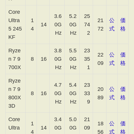
Core
3.6
5.2
25
Ultra
1
21
公
価
14
0G
0G
74
5 245
4
72
式
格
Hz
Hz
2
KF
Ryze
3.8
5.5
23
22
公
価
n 7 9
8
16
0G
0G
35
09
式
格
700X
Hz
Hz
1
Ryze
4.7
5.4
23
n 7 9
20
公
価
8
16
0G
0G
33
800X
89
式
格
Hz
Hz
9
3D
Core
3.4
5.0
21
1
18
公
価
Ultra
14
0G
0G
09
4
56
式
格