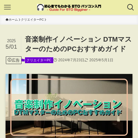
ホーム
クリエイターPC
音楽制作イノベーション DTMマス
2025
5/01
ターのためのPCおすすめガイド
広告
2024年7月23日
2025年5月1日
クリエイターPC