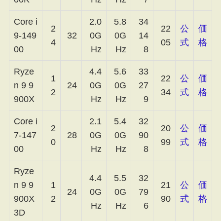
Core i
2.0
5.8
34
2
22
公
価
9-149
32
0G
0G
14
4
05
式
格
00
Hz
Hz
8
Ryze
4.4
5.6
33
1
22
公
価
n 9 9
24
0G
0G
27
2
34
式
格
900X
Hz
Hz
9
Core i
2.1
5.4
32
2
20
公
価
7-147
28
0G
0G
90
0
99
式
格
00
Hz
Hz
8
Ryze
4.4
5.5
32
n 9 9
1
21
公
価
24
0G
0G
79
900X
2
90
式
格
Hz
Hz
6
3D