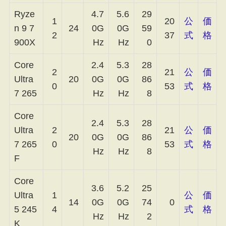
Ryze
4.7
5.6
29
1
20
公
価
n 9 7
24
0G
0G
59
2
37
式
格
900X
Hz
Hz
0
Core
2.4
5.3
28
2
21
公
価
Ultra
20
0G
0G
86
0
53
式
格
7 265
Hz
Hz
8
Core
2.4
5.3
28
Ultra
2
21
公
価
20
0G
0G
86
7 265
0
53
式
格
Hz
Hz
8
F
Core
3.6
5.2
25
Ultra
1
公
価
14
0G
0G
74
0
5 245
4
式
格
Hz
Hz
2
K