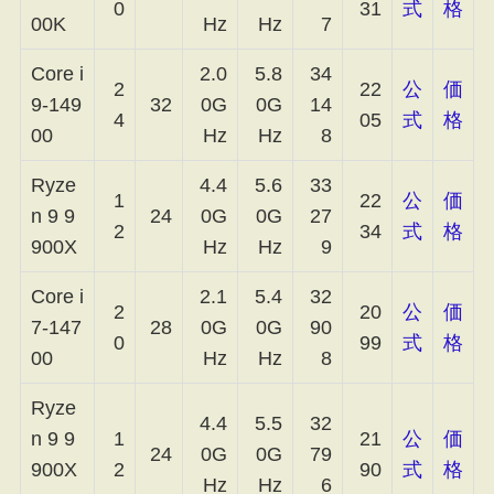
0
31
式
格
00K
Hz
Hz
7
Core i
2.0
5.8
34
2
22
公
価
9-149
32
0G
0G
14
4
05
式
格
00
Hz
Hz
8
Ryze
4.4
5.6
33
1
22
公
価
n 9 9
24
0G
0G
27
2
34
式
格
900X
Hz
Hz
9
Core i
2.1
5.4
32
2
20
公
価
7-147
28
0G
0G
90
0
99
式
格
00
Hz
Hz
8
Ryze
4.4
5.5
32
n 9 9
1
21
公
価
24
0G
0G
79
900X
2
90
式
格
Hz
Hz
6