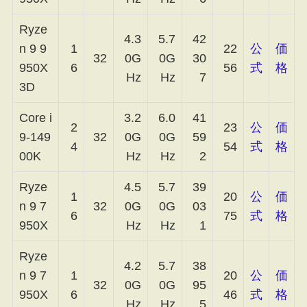
Ryze
4.3
5.7
42
n 9 9
1
22
公
価
32
0G
0G
30
950X
6
56
式
格
Hz
Hz
7
3D
Core i
3.2
6.0
41
2
23
公
価
9-149
32
0G
0G
59
4
54
式
格
00K
Hz
Hz
2
Ryze
4.5
5.7
39
1
20
公
価
n 9 7
32
0G
0G
03
6
75
式
格
950X
Hz
Hz
1
Ryze
4.2
5.7
38
n 9 7
1
20
公
価
32
0G
0G
95
950X
6
46
式
格
Hz
Hz
5