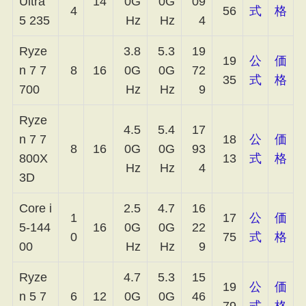
Ultra
14
0G
0G
09
4
56
式
格
5 235
Hz
Hz
4
Ryze
3.8
5.3
19
19
公
価
n 7 7
8
16
0G
0G
72
35
式
格
700
Hz
Hz
9
Ryze
4.5
5.4
17
n 7 7
18
公
価
8
16
0G
0G
93
800X
13
式
格
Hz
Hz
4
3D
Core i
2.5
4.7
16
1
17
公
価
5-144
16
0G
0G
22
0
75
式
格
00
Hz
Hz
9
Ryze
4.7
5.3
15
19
公
価
n 5 7
6
12
0G
0G
46
79
式
格