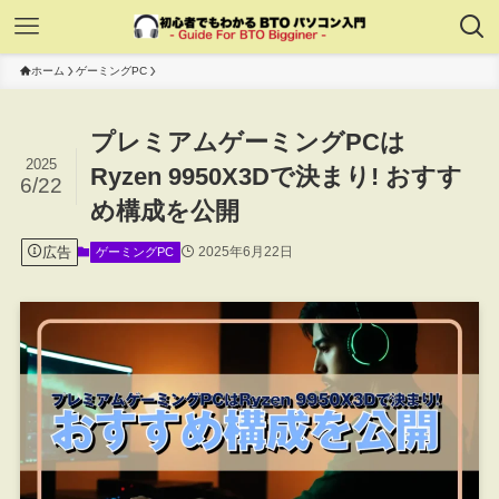
ホーム
ゲーミングPC
プレミアムゲーミングPCは
2025
Ryzen 9950X3Dで決まり! おすす
6/22
め構成を公開
広告
2025年6月22日
ゲーミングPC