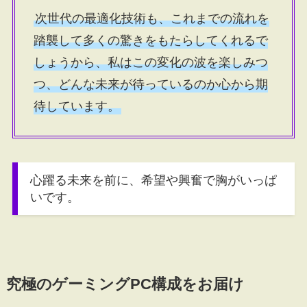
次世代の最適化技術も、これまでの流れを
踏襲して多くの驚きをもたらしてくれるで
しょうから、私はこの変化の波を楽しみつ
つ、どんな未来が待っているのか心から期
待しています。
心躍る未来を前に、希望や興奮で胸がいっぱ
いです。
究極のゲーミングPC構成をお届け