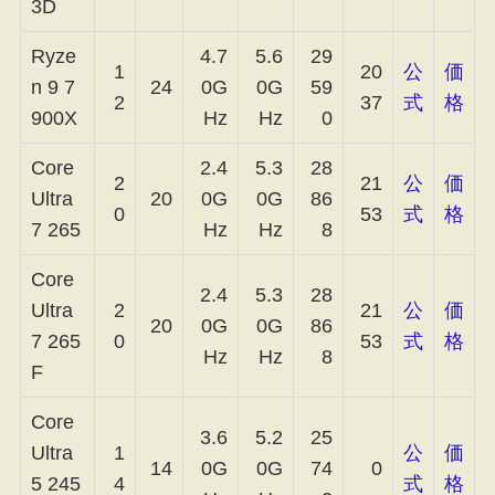
3D
Ryze
4.7
5.6
29
1
20
公
価
n 9 7
24
0G
0G
59
2
37
式
格
900X
Hz
Hz
0
Core
2.4
5.3
28
2
21
公
価
Ultra
20
0G
0G
86
0
53
式
格
7 265
Hz
Hz
8
Core
2.4
5.3
28
Ultra
2
21
公
価
20
0G
0G
86
7 265
0
53
式
格
Hz
Hz
8
F
Core
3.6
5.2
25
Ultra
1
公
価
14
0G
0G
74
0
5 245
4
式
格