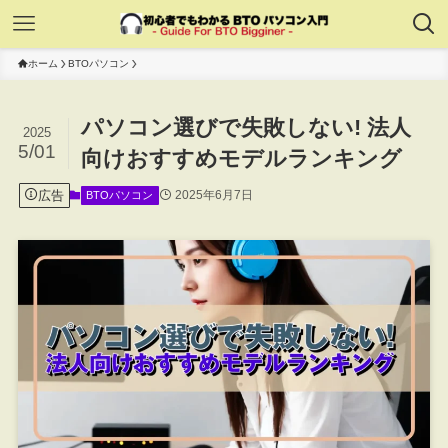
ホーム
BTOパソコン
パソコン選びで失敗しない! 法人
2025
5/01
向けおすすめモデルランキング
広告
2025年6月7日
BTOパソコン