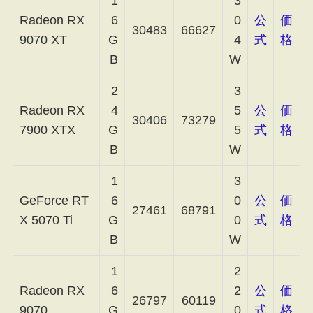
1
3
Radeon RX
6
0
公
価
30483
66627
9070 XT
G
4
式
格
B
W
2
3
Radeon RX
4
5
公
価
30406
73279
7900 XTX
G
5
式
格
B
W
1
3
GeForce RT
6
0
公
価
27461
68791
X 5070 Ti
G
0
式
格
B
W
1
2
Radeon RX
6
2
公
価
26797
60119
9070
G
0
式
格