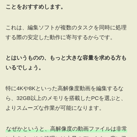
ことをおすすめします。
これは、編集ソフトが複数のタスクを同時に処理
する際の安定した動作に寄与するからです。
とはいうものの、もっと大きな容量を求める方も
いるでしょう。
特に4Kや8Kといった高解像度動画を編集するな
ら、32GB以上のメモリを搭載したPCを選ぶと、
よりスムーズな作業が可能になります。
なぜかというと、高解像度の動画ファイルは非常