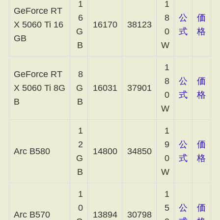
1
1
GeForce RT
6
8
公
価
X 5060 Ti 16
16170
38123
G
0
式
格
GB
B
W
1
GeForce RT
8
8
公
価
X 5060 Ti 8G
G
16031
37901
0
式
格
B
B
W
1
1
2
9
公
価
Arc B580
14800
34850
G
0
式
格
B
W
1
1
0
5
公
価
Arc B570
13894
30798