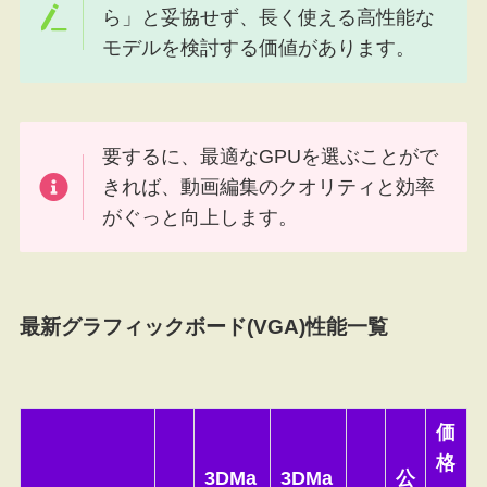
ら」と妥協せず、長く使える高性能な
モデルを検討する価値があります。
要するに、最適なGPUを選ぶことがで
きれば、動画編集のクオリティと効率
がぐっと向上します。
最新グラフィックボード(VGA)性能一覧
価
格
3DMa
3DMa
公