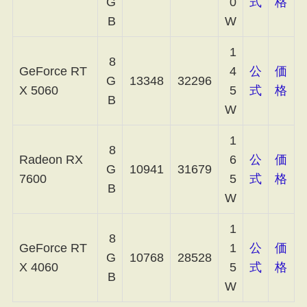
G
0
式
格
B
W
1
8
GeForce RT
4
公
価
G
13348
32296
X 5060
5
式
格
B
W
1
8
Radeon RX
6
公
価
G
10941
31679
7600
5
式
格
B
W
1
8
GeForce RT
1
公
価
G
10768
28528
X 4060
5
式
格
B
W