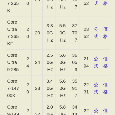
7 265
0
52
式
格
Hz
Hz
7
K
Core
3.3
5.5
37
Ultra
2
23
公
価
20
0G
0G
70
7 265
0
52
式
格
Hz
Hz
7
KF
Core
2.5
5.6
36
2
21
公
価
Ultra
24
0G
0G
05
4
94
式
格
9 285
Hz
Hz
9
Core i
3.4
5.6
35
2
22
公
価
7-147
28
0G
0G
91
0
31
式
格
00K
Hz
Hz
7
Core i
2.0
5.8
34
2
22
公
価
9-149
32
0G
0G
14