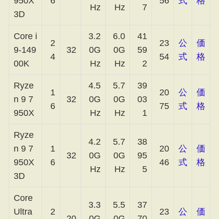
950X
6
56
式
格
Hz
Hz
7
3D
Core i
3.2
6.0
41
2
23
公
価
9-149
32
0G
0G
59
4
54
式
格
00K
Hz
Hz
2
Ryze
4.5
5.7
39
1
20
公
価
n 9 7
32
0G
0G
03
6
75
式
格
950X
Hz
Hz
1
Ryze
4.2
5.7
38
n 9 7
1
20
公
価
32
0G
0G
95
950X
6
46
式
格
Hz
Hz
5
3D
Core
3.3
5.5
37
Ultra
2
23
公
価
20
0G
0G
70