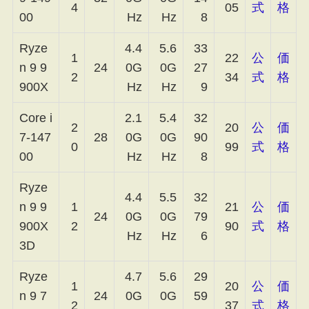
4
05
式
格
00
Hz
Hz
8
Ryze
4.4
5.6
33
1
22
公
価
n 9 9
24
0G
0G
27
2
34
式
格
900X
Hz
Hz
9
Core i
2.1
5.4
32
2
20
公
価
7-147
28
0G
0G
90
0
99
式
格
00
Hz
Hz
8
Ryze
4.4
5.5
32
n 9 9
1
21
公
価
24
0G
0G
79
900X
2
90
式
格
Hz
Hz
6
3D
Ryze
4.7
5.6
29
1
20
公
価
n 9 7
24
0G
0G
59
2
37
式
格