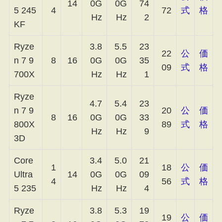
14
0G
0G
74
5 245
4
72
式
格
Hz
Hz
2
KF
Ryze
3.8
5.5
23
22
公
価
n 7 9
8
16
0G
0G
35
09
式
格
700X
Hz
Hz
1
Ryze
4.7
5.4
23
n 7 9
20
公
価
8
16
0G
0G
33
800X
89
式
格
Hz
Hz
9
3D
Core
3.4
5.0
21
1
18
公
価
Ultra
14
0G
0G
09
4
56
式
格
5 235
Hz
Hz
4
Ryze
3.8
5.3
19
19
公
価