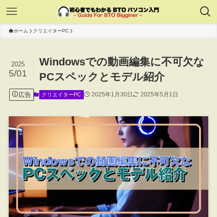
ホーム
クリエイターPC
Windowsでの動画編集に不可欠な
2025
5/01
PCスペックとモデル紹介
広告
2025年1月30日
2025年5月1日
クリエイターPC