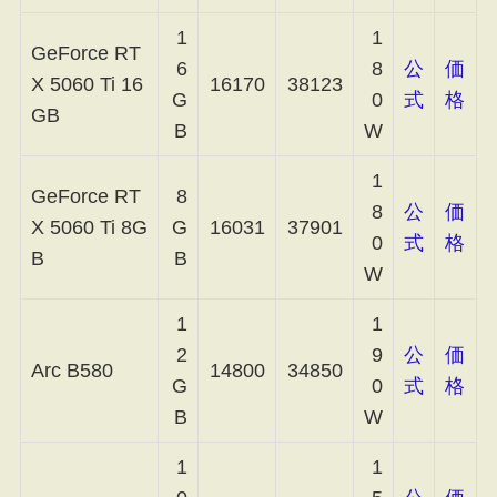
1
1
GeForce RT
6
8
公
価
X 5060 Ti 16
16170
38123
G
0
式
格
GB
B
W
1
GeForce RT
8
8
公
価
X 5060 Ti 8G
G
16031
37901
0
式
格
B
B
W
1
1
2
9
公
価
Arc B580
14800
34850
G
0
式
格
B
W
1
1