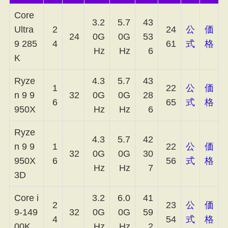
Core
3.2
5.7
43
Ultra
2
24
公
価
24
0G
0G
53
9 285
4
61
式
格
Hz
Hz
6
K
Ryze
4.3
5.7
43
1
22
公
価
n 9 9
32
0G
0G
28
6
65
式
格
950X
Hz
Hz
6
Ryze
4.3
5.7
42
n 9 9
1
22
公
価
32
0G
0G
30
950X
6
56
式
格
Hz
Hz
7
3D
Core i
3.2
6.0
41
2
23
公
価
9-149
32
0G
0G
59
4
54
式
格
00K
Hz
Hz
2