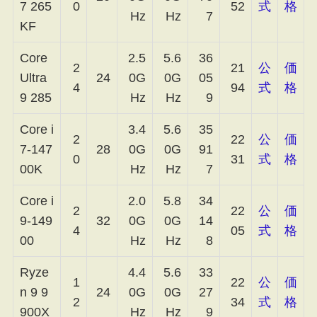
7 265
0
52
式
格
Hz
Hz
7
KF
Core
2.5
5.6
36
2
21
公
価
Ultra
24
0G
0G
05
4
94
式
格
9 285
Hz
Hz
9
Core i
3.4
5.6
35
2
22
公
価
7-147
28
0G
0G
91
0
31
式
格
00K
Hz
Hz
7
Core i
2.0
5.8
34
2
22
公
価
9-149
32
0G
0G
14
4
05
式
格
00
Hz
Hz
8
Ryze
4.4
5.6
33
1
22
公
価
n 9 9
24
0G
0G
27
2
34
式
格
900X
Hz
Hz
9