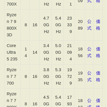
09
式
格
700X
Hz
Hz
1
Ryze
4.7
5.4
23
n 7 9
20
公
価
8
16
0G
0G
33
800X
89
式
格
Hz
Hz
9
3D
Core
3.4
5.0
21
1
18
公
価
Ultra
14
0G
0G
09
4
56
式
格
5 235
Hz
Hz
4
Ryze
3.8
5.3
19
19
公
価
n 7 7
8
16
0G
0G
72
35
式
格
700
Hz
Hz
9
Ryze
4.5
5.4
17
n 7 7
18
公
価
8
16
0G
0G
93