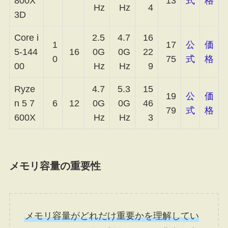
800X
13
式
格
Hz
Hz
4
3D
Core i
2.5
4.7
16
1
17
公
価
5-144
16
0G
0G
22
0
75
式
格
00
Hz
Hz
9
Ryze
4.7
5.3
15
19
公
価
n 5 7
6
12
0G
0G
46
79
式
格
600X
Hz
Hz
3
メモリ容量の重要性
メモリ容量がどれだけ重要かを理解してい