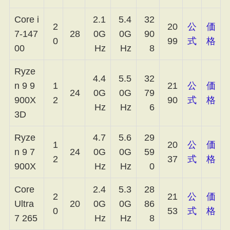
Core i
2.1
5.4
32
2
20
公
価
7-147
28
0G
0G
90
0
99
式
格
00
Hz
Hz
8
Ryze
4.4
5.5
32
n 9 9
1
21
公
価
24
0G
0G
79
900X
2
90
式
格
Hz
Hz
6
3D
Ryze
4.7
5.6
29
1
20
公
価
n 9 7
24
0G
0G
59
2
37
式
格
900X
Hz
Hz
0
Core
2.4
5.3
28
2
21
公
価
Ultra
20
0G
0G
86
0
53
式
格
7 265
Hz
Hz
8