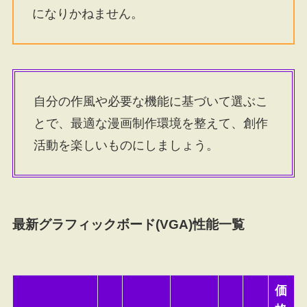
になりかねません。
自分の作風や必要な機能に基づいて選ぶこ
とで、最適な漫画制作環境を整えて、創作
活動を楽しいものにしましょう。
最新グラフィックボード(VGA)性能一覧
価