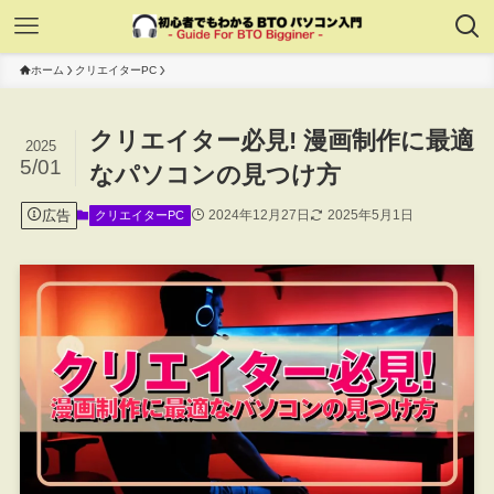
ホーム
クリエイターPC
クリエイター必見! 漫画制作に最適
2025
5/01
なパソコンの見つけ方
広告
2024年12月27日
2025年5月1日
クリエイターPC