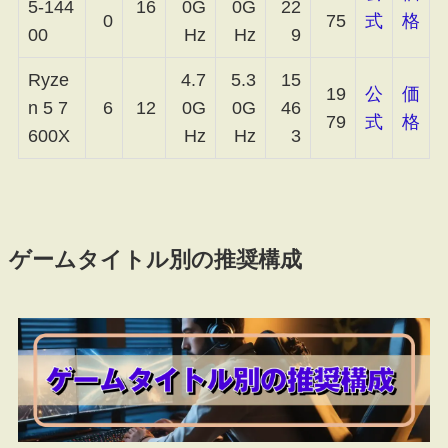
5-144
16
0G
0G
22
0
75
式
格
00
Hz
Hz
9
Ryze
4.7
5.3
15
19
公
価
n 5 7
6
12
0G
0G
46
79
式
格
600X
Hz
Hz
3
ゲームタイトル別の推奨構成