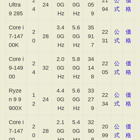
2
21
公
価
Ultra
24
0G
0G
05
4
94
式
格
9 285
Hz
Hz
9
Core i
3.4
5.6
35
2
22
公
価
7-147
28
0G
0G
91
0
31
式
格
00K
Hz
Hz
7
Core i
2.0
5.8
34
2
22
公
価
9-149
32
0G
0G
14
4
05
式
格
00
Hz
Hz
8
Ryze
4.4
5.6
33
1
22
公
価
n 9 9
24
0G
0G
27
2
34
式
格
900X
Hz
Hz
9
Core i
2.1
5.4
32
2
20
公
価
7-147
28
0G
0G
90
0
99
式
格
00
Hz
Hz
8