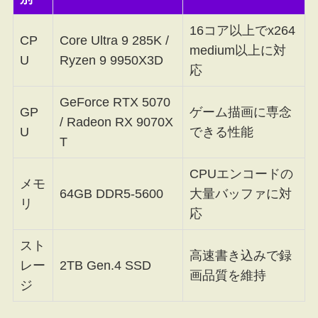
16コア以上でx264
CP
Core Ultra 9 285K /
medium以上に対
U
Ryzen 9 9950X3D
応
GeForce RTX 5070
GP
ゲーム描画に専念
/ Radeon RX 9070X
U
できる性能
T
CPUエンコードの
メモ
64GB DDR5-5600
大量バッファに対
リ
応
スト
高速書き込みで録
レー
2TB Gen.4 SSD
画品質を維持
ジ