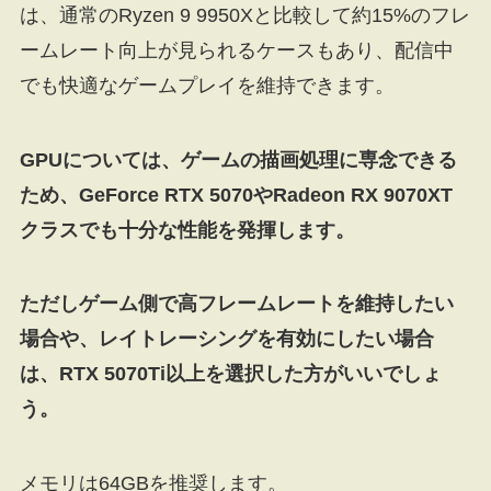
は、通常のRyzen 9 9950Xと比較して約15%のフレ
ームレート向上が見られるケースもあり、配信中
でも快適なゲームプレイを維持できます。
GPUについては、ゲームの描画処理に専念できる
ため、GeForce RTX 5070やRadeon RX 9070XT
クラスでも十分な性能を発揮します。
ただしゲーム側で高フレームレートを維持したい
場合や、レイトレーシングを有効にしたい場合
は、RTX 5070Ti以上を選択した方がいいでしょ
う。
メモリは64GBを推奨します。