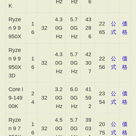
Hz
Hz
6
K
Ryze
4.3
5.7
43
1
22
公
価
n 9 9
32
0G
0G
28
6
65
式
格
950X
Hz
Hz
6
Ryze
4.3
5.7
42
n 9 9
1
22
公
価
32
0G
0G
30
950X
6
56
式
格
Hz
Hz
7
3D
Core i
3.2
6.0
41
2
23
公
価
9-149
32
0G
0G
59
4
54
式
格
00K
Hz
Hz
2
Ryze
4.5
5.7
39
1
20
公
価
n 9 7
32
0G
0G
03
6
75
式
格