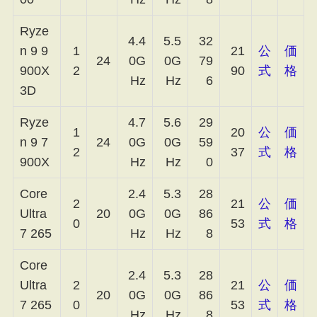
Ryze
4.4
5.5
32
n 9 9
1
21
公
価
24
0G
0G
79
900X
2
90
式
格
Hz
Hz
6
3D
Ryze
4.7
5.6
29
1
20
公
価
n 9 7
24
0G
0G
59
2
37
式
格
900X
Hz
Hz
0
Core
2.4
5.3
28
2
21
公
価
Ultra
20
0G
0G
86
0
53
式
格
7 265
Hz
Hz
8
Core
2.4
5.3
28
Ultra
2
21
公
価
20
0G
0G
86
7 265
0
53
式
格
Hz
Hz
8