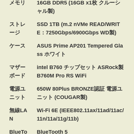
メモリ
16GB DDR5 (16GB x1枚 クルーシ
ャル製)
ストレ
SSD 1TB (m.2 nVMe READ/WRIT
ージ
E：7250Gbps/6900Gbps WD製)
ケース
ASUS Prime AP201 Tempered Gla
ss ホワイト
マザー
intel B760 チップセット ASRock製
ボード
B760M Pro RS WiFi
電源ユ
650W 80Plus BRONZE認証 電源ユ
ニット
ニット (COUGAR製)
無線LA
Wi-Fi 6E (IEEE802.11ax/11ad/11ac/
N
11n/11a/11g/11b)
BlueTo
BlueTooth 5