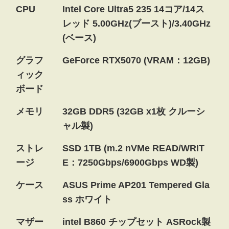
CPU
Intel Core Ultra5 235 14コア/14ス
レッド 5.00GHz(ブースト)/3.40GHz
(ベース)
グラフ
GeForce RTX5070 (VRAM：12GB)
ィック
ボード
メモリ
32GB DDR5 (32GB x1枚 クルーシ
ャル製)
ストレ
SSD 1TB (m.2 nVMe READ/WRIT
ージ
E：7250Gbps/6900Gbps WD製)
ケース
ASUS Prime AP201 Tempered Gla
ss ホワイト
マザー
intel B860 チップセット ASRock製