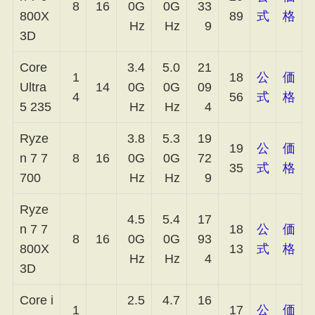
8
16
0G
0G
33
800X
89
式
格
Hz
Hz
9
3D
Core
3.4
5.0
21
1
18
公
価
Ultra
14
0G
0G
09
4
56
式
格
5 235
Hz
Hz
4
Ryze
3.8
5.3
19
19
公
価
n 7 7
8
16
0G
0G
72
35
式
格
700
Hz
Hz
9
Ryze
4.5
5.4
17
n 7 7
18
公
価
8
16
0G
0G
93
800X
13
式
格
Hz
Hz
4
3D
Core i
2.5
4.7
16
1
17
公
価