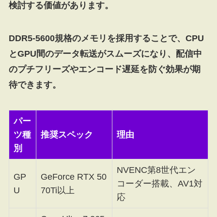
検討する価値があります。
DDR5-5600規格のメモリを採用することで、CPU
とGPU間のデータ転送がスムーズになり、配信中
のプチフリーズやエンコード遅延を防ぐ効果が期
待できます。
パー
ツ種
推奨スペック
理由
別
NVENC第8世代エン
GP
GeForce RTX 50
コーダー搭載、AV1対
U
70Ti以上
応