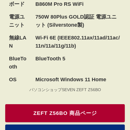
ボード
B860M Pro RS WiFi
電源ユ
750W 80Plus GOLD認証 電源ユニ
ニット
ット (Silverstone製)
無線LA
Wi-Fi 6E (IEEE802.11ax/11ad/11ac/
N
11n/11a/11g/11b)
BlueTo
BlueTooth 5
oth
OS
Microsoft Windows 11 Home
パソコンショップSEVEN ZEFT Z56BO
ZEFT Z56BO 商品ページ