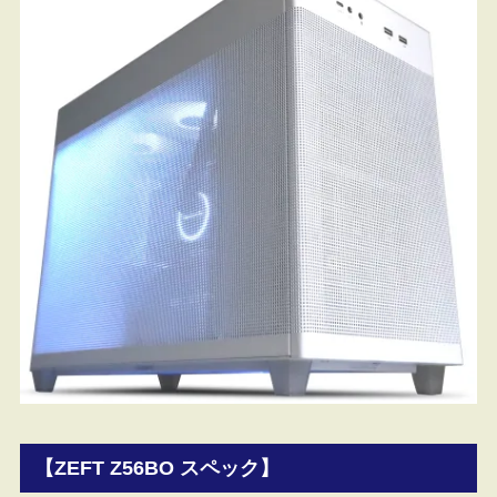
【ZEFT Z56BO スペック】