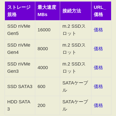
ストレージ
最大速度
URL_
接続方法
規格
MBs
価格
SSD nVMe
m.2 SSDス
16000
価格
Gen5
ロット
SSD nVMe
m.2 SSDス
8000
価格
Gen4
ロット
SSD nVMe
m.2 SSDス
4000
価格
Gen3
ロット
SATAケーブ
SSD SATA3
600
価格
ル
HDD SATA
SATAケーブ
200
価格
3
ル