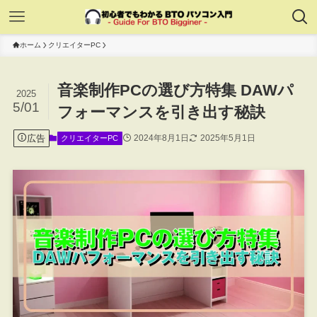
ホーム
クリエイターPC
音楽制作PCの選び方特集 DAWパ
2025
5/01
フォーマンスを引き出す秘訣
広告
2024年8月1日
2025年5月1日
クリエイターPC