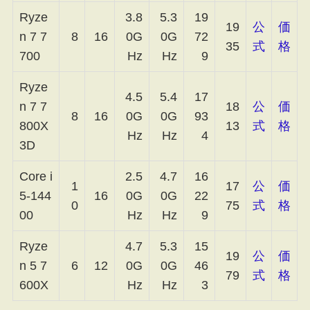
Ryze
3.8
5.3
19
19
公
価
n 7 7
8
16
0G
0G
72
35
式
格
700
Hz
Hz
9
Ryze
4.5
5.4
17
n 7 7
18
公
価
8
16
0G
0G
93
800X
13
式
格
Hz
Hz
4
3D
Core i
2.5
4.7
16
1
17
公
価
5-144
16
0G
0G
22
0
75
式
格
00
Hz
Hz
9
Ryze
4.7
5.3
15
19
公
価
n 5 7
6
12
0G
0G
46
79
式
格
600X
Hz
Hz
3