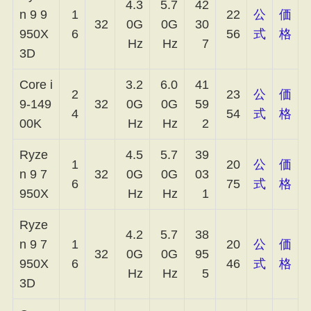
4.3
5.7
42
n 9 9
1
22
公
価
32
0G
0G
30
950X
6
56
式
格
Hz
Hz
7
3D
Core i
3.2
6.0
41
2
23
公
価
9-149
32
0G
0G
59
4
54
式
格
00K
Hz
Hz
2
Ryze
4.5
5.7
39
1
20
公
価
n 9 7
32
0G
0G
03
6
75
式
格
950X
Hz
Hz
1
Ryze
4.2
5.7
38
n 9 7
1
20
公
価
32
0G
0G
95
950X
6
46
式
格
Hz
Hz
5
3D