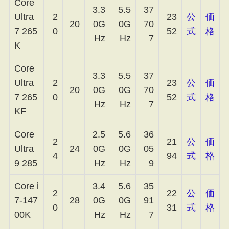
Core
3.3
5.5
37
Ultra
2
23
公
価
20
0G
0G
70
7 265
0
52
式
格
Hz
Hz
7
K
Core
3.3
5.5
37
Ultra
2
23
公
価
20
0G
0G
70
7 265
0
52
式
格
Hz
Hz
7
KF
Core
2.5
5.6
36
2
21
公
価
Ultra
24
0G
0G
05
4
94
式
格
9 285
Hz
Hz
9
Core i
3.4
5.6
35
2
22
公
価
7-147
28
0G
0G
91
0
31
式
格
00K
Hz
Hz
7