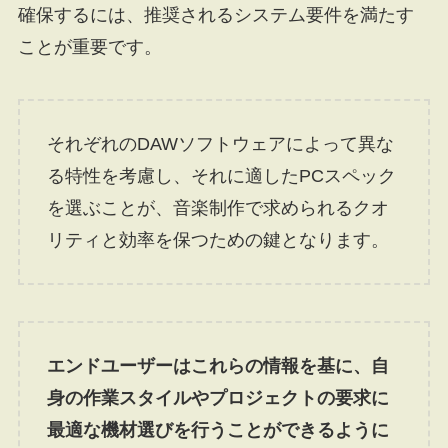
確保するには、推奨されるシステム要件を満たす
ことが重要です。
それぞれのDAWソフトウェアによって異な
る特性を考慮し、それに適したPCスペック
を選ぶことが、音楽制作で求められるクオ
リティと効率を保つための鍵となります。
エンドユーザーはこれらの情報を基に、自
身の作業スタイルやプロジェクトの要求に
最適な機材選びを行うことができるように