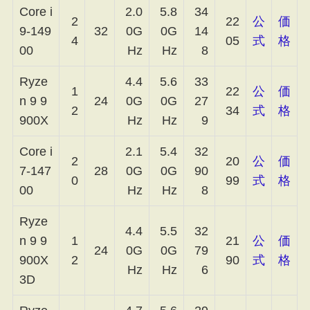
Core i
2.0
5.8
34
2
22
公
価
9-149
32
0G
0G
14
4
05
式
格
00
Hz
Hz
8
Ryze
4.4
5.6
33
1
22
公
価
n 9 9
24
0G
0G
27
2
34
式
格
900X
Hz
Hz
9
Core i
2.1
5.4
32
2
20
公
価
7-147
28
0G
0G
90
0
99
式
格
00
Hz
Hz
8
Ryze
4.4
5.5
32
n 9 9
1
21
公
価
24
0G
0G
79
900X
2
90
式
格
Hz
Hz
6
3D