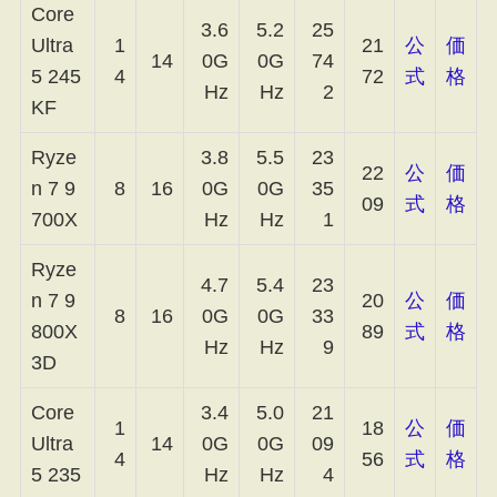
Core
3.6
5.2
25
Ultra
1
21
公
価
14
0G
0G
74
5 245
4
72
式
格
Hz
Hz
2
KF
Ryze
3.8
5.5
23
22
公
価
n 7 9
8
16
0G
0G
35
09
式
格
700X
Hz
Hz
1
Ryze
4.7
5.4
23
n 7 9
20
公
価
8
16
0G
0G
33
800X
89
式
格
Hz
Hz
9
3D
Core
3.4
5.0
21
1
18
公
価
Ultra
14
0G
0G
09
4
56
式
格
5 235
Hz
Hz
4