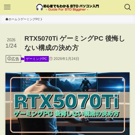
ホーム
ゲーミングPC
RTX5070Ti ゲーミングPC 後悔し
2026
1/24
ない構成の決め方
広告
2026年1月24日
ゲーミングPC