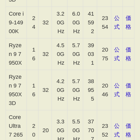
Core i
3.2
6.0
41
2
23
公
価
9-149
32
0G
0G
59
4
54
式
格
00K
Hz
Hz
2
Ryze
4.5
5.7
39
1
20
公
価
n 9 7
32
0G
0G
03
6
75
式
格
950X
Hz
Hz
1
Ryze
4.2
5.7
38
n 9 7
1
20
公
価
32
0G
0G
95
950X
6
46
式
格
Hz
Hz
5
3D
Core
3.3
5.5
37
Ultra
2
23
公
価
20
0G
0G
70
7 265
0
52
式
格
Hz
Hz
7