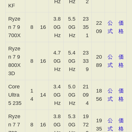
Hz
Hz
2
KF
Ryze
3.8
5.5
23
22
公
価
n 7 9
8
16
0G
0G
35
09
式
格
700X
Hz
Hz
1
Ryze
4.7
5.4
23
n 7 9
20
公
価
8
16
0G
0G
33
800X
89
式
格
Hz
Hz
9
3D
Core
3.4
5.0
21
1
18
公
価
Ultra
14
0G
0G
09
4
56
式
格
5 235
Hz
Hz
4
Ryze
3.8
5.3
19
19
公
価
n 7 7
8
16
0G
0G
72
35
式
格