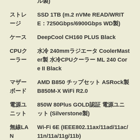
ル製)
ストレ
SSD 1TB (m.2 nVMe READ/WRIT
ージ
E：7250Gbps/6900Gbps WD製)
ケース
DeepCool CH160 PLUS Black
CPUク
水冷 240mmラジエータ CoolerMast
ーラー
er製 水冷CPUクーラー ML 240 Cor
e II Black
マザー
AMD B850 チップセット ASRock製
ボード
B850M-X WiFi R2.0
電源ユ
850W 80Plus GOLD認証 電源ユニ
ニット
ット (Silverstone製)
無線LA
Wi-Fi 6E (IEEE802.11ax/11ad/11ac/
N
11n/11a/11g/11b)