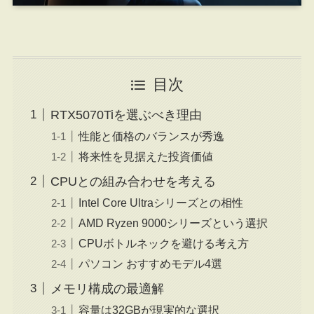
目次
RTX5070Tiを選ぶべき理由
性能と価格のバランスが秀逸
将来性を見据えた投資価値
CPUとの組み合わせを考える
Intel Core Ultraシリーズとの相性
AMD Ryzen 9000シリーズという選択
CPUボトルネックを避ける考え方
パソコン おすすめモデル4選
メモリ構成の最適解
容量は32GBが現実的な選択