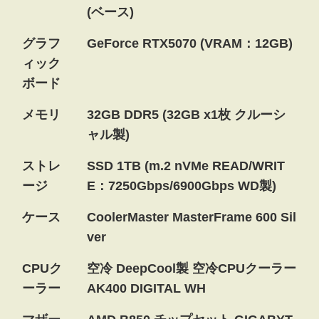
(ベース)
グラフ
GeForce RTX5070 (VRAM：12GB)
ィック
ボード
メモリ
32GB DDR5 (32GB x1枚 クルーシ
ャル製)
ストレ
SSD 1TB (m.2 nVMe READ/WRIT
ージ
E：7250Gbps/6900Gbps WD製)
ケース
CoolerMaster MasterFrame 600 Sil
ver
CPUク
空冷 DeepCool製 空冷CPUクーラー
ーラー
AK400 DIGITAL WH