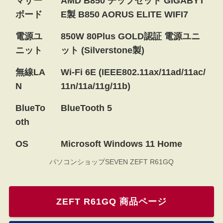
マザー
AMD B850 チップセット GIGABYT
ボード
E製 B850 AORUS ELITE WIFI7
電源ユ
850W 80Plus GOLD認証 電源ユニ
ニット
ット (Silverstone製)
無線LA
Wi-Fi 6E (IEEE802.11ax/11ad/11ac/
N
11n/11a/11g/11b)
BlueTo
BlueTooth 5
oth
OS
Microsoft Windows 11 Home
パソコンショップSEVEN ZEFT R61GQ
ZEFT R61GQ 商品ページ