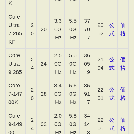
K
Core
3.3
5.5
37
Ultra
2
23
公
価
20
0G
0G
70
7 265
0
52
式
格
Hz
Hz
7
KF
Core
2.5
5.6
36
2
21
公
価
Ultra
24
0G
0G
05
4
94
式
格
9 285
Hz
Hz
9
Core i
3.4
5.6
35
2
22
公
価
7-147
28
0G
0G
91
0
31
式
格
00K
Hz
Hz
7
Core i
2.0
5.8
34
2
22
公
価
9-149
32
0G
0G
14
4
05
式
格
00
Hz
Hz
8