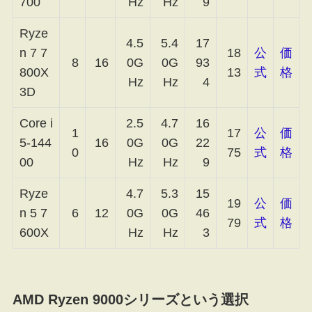
700
Hz
Hz
9
Ryze
4.5
5.4
17
n 7 7
18
公
価
8
16
0G
0G
93
800X
13
式
格
Hz
Hz
4
3D
Core i
2.5
4.7
16
1
17
公
価
5-144
16
0G
0G
22
0
75
式
格
00
Hz
Hz
9
Ryze
4.7
5.3
15
19
公
価
n 5 7
6
12
0G
0G
46
79
式
格
600X
Hz
Hz
3
AMD Ryzen 9000シリーズという選択