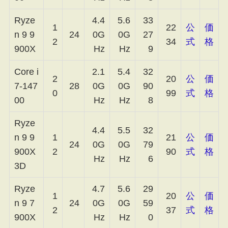
Ryze
4.4
5.6
33
1
22
公
価
n 9 9
24
0G
0G
27
2
34
式
格
900X
Hz
Hz
9
Core i
2.1
5.4
32
2
20
公
価
7-147
28
0G
0G
90
0
99
式
格
00
Hz
Hz
8
Ryze
4.4
5.5
32
n 9 9
1
21
公
価
24
0G
0G
79
900X
2
90
式
格
Hz
Hz
6
3D
Ryze
4.7
5.6
29
1
20
公
価
n 9 7
24
0G
0G
59
2
37
式
格
900X
Hz
Hz
0