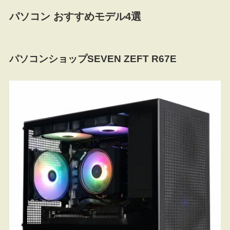
パソコン おすすめモデル4選
パソコンショップSEVEN ZEFT R67E