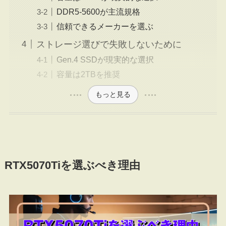
DDR5-5600が主流規格
信頼できるメーカーを選ぶ
ストレージ選びで失敗しないために
Gen.4 SSDが現実的な選択
容量は2TBを推奨
もっと見る
RTX5070Tiを選ぶべき理由