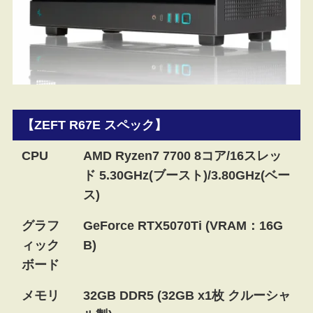
【ZEFT R67E スペック】
CPU
AMD Ryzen7 7700 8コア/16スレッ
ド 5.30GHz(ブースト)/3.80GHz(ベー
ス)
グラフ
GeForce RTX5070Ti (VRAM：16G
ィック
B)
ボード
メモリ
32GB DDR5 (32GB x1枚 クルーシャ