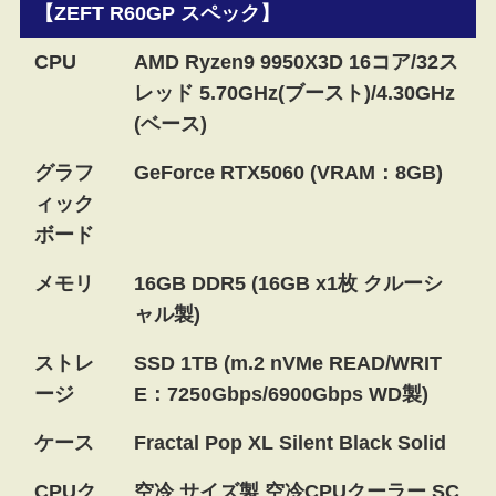
【ZEFT R60GP スペック】
CPU
AMD Ryzen9 9950X3D 16コア/32ス
レッド 5.70GHz(ブースト)/4.30GHz
(ベース)
グラフ
GeForce RTX5060 (VRAM：8GB)
ィック
ボード
メモリ
16GB DDR5 (16GB x1枚 クルーシ
ャル製)
ストレ
SSD 1TB (m.2 nVMe READ/WRIT
ージ
E：7250Gbps/6900Gbps WD製)
ケース
Fractal Pop XL Silent Black Solid
CPUク
空冷 サイズ製 空冷CPUクーラー SC