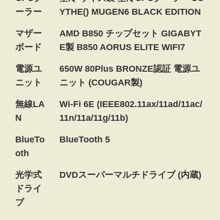
ーラー
YTHE() MUGEN6 BLACK EDITION
マザー
AMD B850 チップセット GIGABYT
ボード
E製 B850 AORUS ELITE WIFI7
電源ユ
650W 80Plus BRONZE認証 電源ユ
ニット
ニット (COUGAR製)
無線LA
Wi-Fi 6E (IEEE802.11ax/11ad/11ac/
N
11n/11a/11g/11b)
BlueTo
BlueTooth 5
oth
光学式
DVDスーパーマルチドライブ (内蔵)
ドライ
ブ