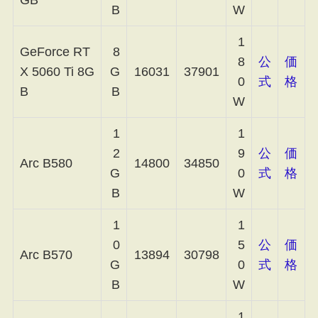
B
W
1
GeForce RT
8
8
公
価
X 5060 Ti 8G
G
16031
37901
0
式
格
B
B
W
1
1
2
9
公
価
Arc B580
14800
34850
G
0
式
格
B
W
1
1
0
5
公
価
Arc B570
13894
30798
G
0
式
格
B
W
1