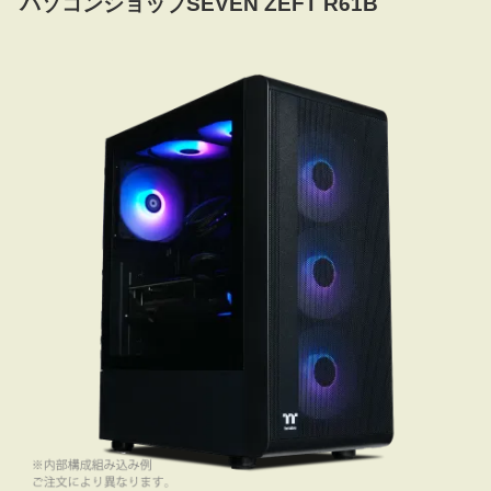
パソコンショップSEVEN ZEFT R61B