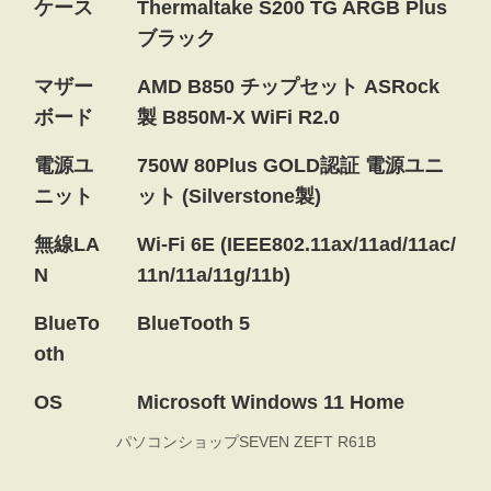
ケース
Thermaltake S200 TG ARGB Plus
ブラック
マザー
AMD B850 チップセット ASRock
ボード
製 B850M-X WiFi R2.0
電源ユ
750W 80Plus GOLD認証 電源ユニ
ニット
ット (Silverstone製)
無線LA
Wi-Fi 6E (IEEE802.11ax/11ad/11ac/
N
11n/11a/11g/11b)
BlueTo
BlueTooth 5
oth
OS
Microsoft Windows 11 Home
パソコンショップSEVEN ZEFT R61B