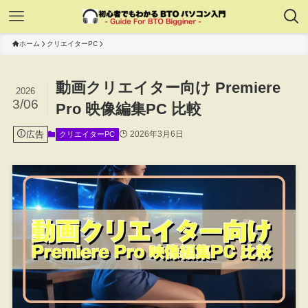
ホーム
クリエイターPC
動画クリエイター向け Premiere
2026
3/06
Pro 映像編集PC 比較
広告
2026年3月6日
クリエイターPC