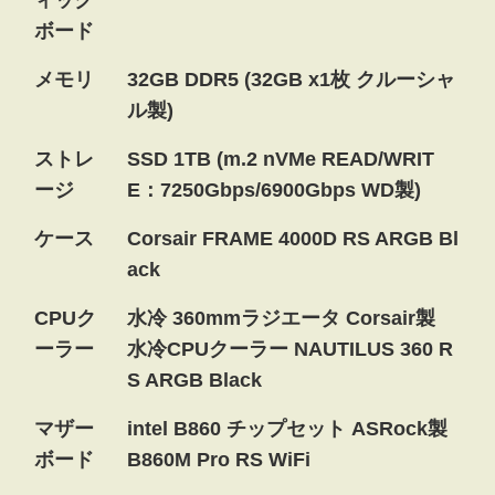
ィック
ボード
メモリ
32GB DDR5 (32GB x1枚 クルーシャ
ル製)
ストレ
SSD 1TB (m.2 nVMe READ/WRIT
ージ
E：7250Gbps/6900Gbps WD製)
ケース
Corsair FRAME 4000D RS ARGB Bl
ack
CPUク
水冷 360mmラジエータ Corsair製
ーラー
水冷CPUクーラー NAUTILUS 360 R
S ARGB Black
マザー
intel B860 チップセット ASRock製
ボード
B860M Pro RS WiFi