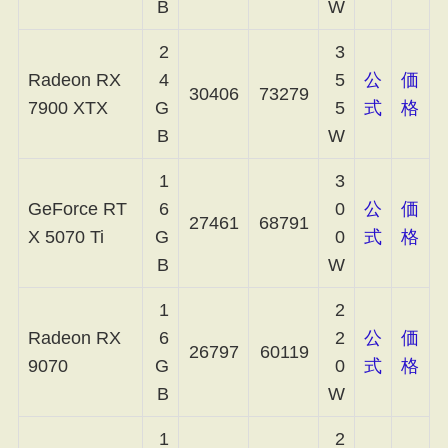
B
W
2
3
Radeon RX
4
5
公
価
30406
73279
7900 XTX
G
5
式
格
B
W
1
3
GeForce RT
6
0
公
価
27461
68791
X 5070 Ti
G
0
式
格
B
W
1
2
Radeon RX
6
2
公
価
26797
60119
9070
G
0
式
格
B
W
1
2