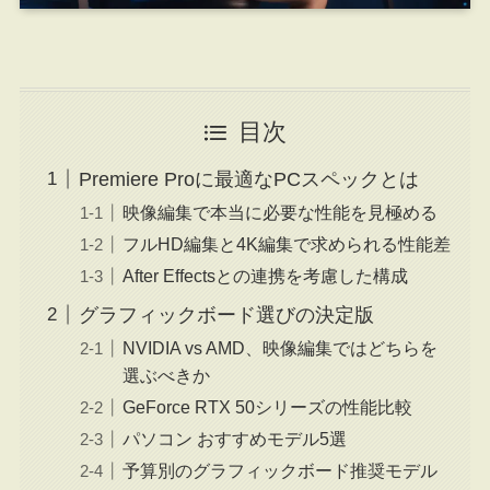
目次
Premiere Proに最適なPCスペックとは
映像編集で本当に必要な性能を見極める
フルHD編集と4K編集で求められる性能差
After Effectsとの連携を考慮した構成
グラフィックボード選びの決定版
NVIDIA vs AMD、映像編集ではどちらを
選ぶべきか
GeForce RTX 50シリーズの性能比較
パソコン おすすめモデル5選
予算別のグラフィックボード推奨モデル