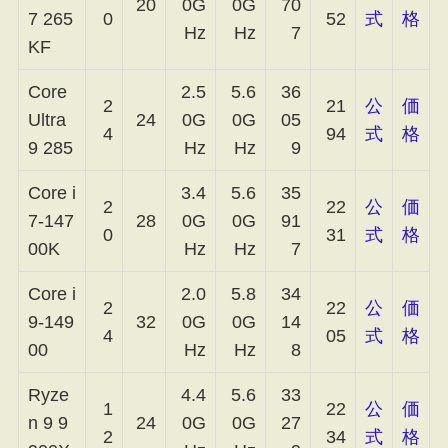
20
0G
0G
70
7 265
0
52
式
格
Hz
Hz
7
KF
Core
2.5
5.6
36
2
21
公
価
Ultra
24
0G
0G
05
4
94
式
格
9 285
Hz
Hz
9
Core i
3.4
5.6
35
2
22
公
価
7-147
28
0G
0G
91
0
31
式
格
00K
Hz
Hz
7
Core i
2.0
5.8
34
2
22
公
価
9-149
32
0G
0G
14
4
05
式
格
00
Hz
Hz
8
Ryze
4.4
5.6
33
1
22
公
価
n 9 9
24
0G
0G
27
2
34
式
格