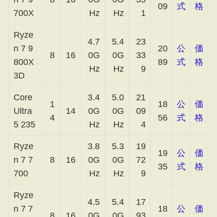
09
式
格
700X
Hz
Hz
1
Ryze
4.7
5.4
23
n 7 9
20
公
価
8
16
0G
0G
33
800X
89
式
格
Hz
Hz
9
3D
Core
3.4
5.0
21
1
18
公
価
Ultra
14
0G
0G
09
4
56
式
格
5 235
Hz
Hz
4
Ryze
3.8
5.3
19
19
公
価
n 7 7
8
16
0G
0G
72
35
式
格
700
Hz
Hz
9
Ryze
4.5
5.4
17
n 7 7
18
公
価
8
16
0G
0G
93