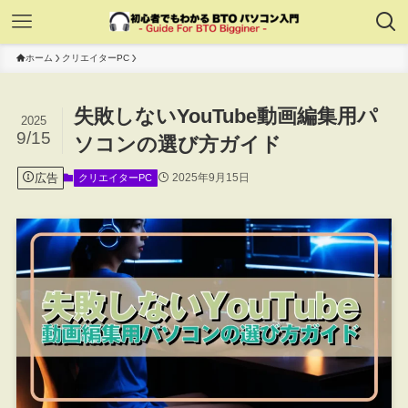
ホーム
クリエイターPC
失敗しないYouTube動画編集用パ
2025
9/15
ソコンの選び方ガイド
広告
2025年9月15日
クリエイターPC