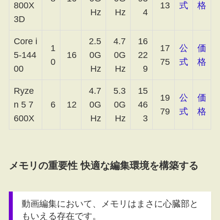
800X
13
式
格
Hz
Hz
4
3D
Core i
2.5
4.7
16
1
17
公
価
5-144
16
0G
0G
22
0
75
式
格
00
Hz
Hz
9
Ryze
4.7
5.3
15
19
公
価
n 5 7
6
12
0G
0G
46
79
式
格
600X
Hz
Hz
3
メモリの重要性 快適な編集環境を構築する
動画編集において、メモリはまさに心臓部と
もいえる存在です。