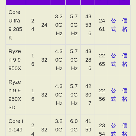
Core
3.2
5.7
43
Ultra
2
24
公
価
24
0G
0G
53
9 285
4
61
式
格
Hz
Hz
6
K
Ryze
4.3
5.7
43
1
22
公
価
n 9 9
32
0G
0G
28
6
65
式
格
950X
Hz
Hz
6
Ryze
4.3
5.7
42
n 9 9
1
22
公
価
32
0G
0G
30
950X
6
56
式
格
Hz
Hz
7
3D
Core i
3.2
6.0
41
2
23
公
価
9-149
32
0G
0G
59
4
54
式
格