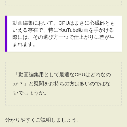
動画編集において、CPUはまさに心臓部とも
いえる存在で、特にYouTube動画を手がける
際には、その選び方一つで仕上がりに差が生
まれます。
「動画編集用として最適なCPUはどれなの
か？」と疑問をお持ちの方は多いのではな
いでしょうか。
分かりやすくご説明しましょう。