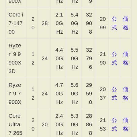
900X
Hz
Hz
9
Core i
2.1
5.4
32
2
20
公
価
7-147
28
0G
0G
90
0
99
式
格
00
Hz
Hz
8
Ryze
4.4
5.5
32
n 9 9
1
21
公
価
24
0G
0G
79
900X
2
90
式
格
Hz
Hz
6
3D
Ryze
4.7
5.6
29
1
20
公
価
n 9 7
24
0G
0G
59
2
37
式
格
900X
Hz
Hz
0
Core
2.4
5.3
28
2
21
公
価
Ultra
20
0G
0G
86
0
53
式
格
7 265
Hz
Hz
8