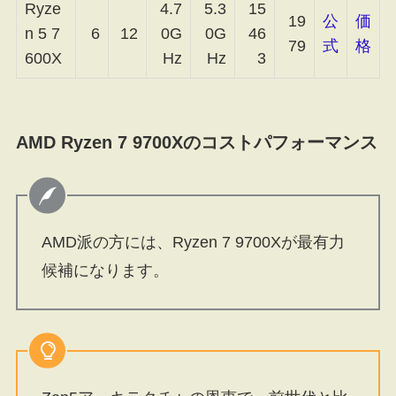
Ryze
4.7
5.3
15
19
公
価
n 5 7
6
12
0G
0G
46
79
式
格
600X
Hz
Hz
3
AMD Ryzen 7 9700Xのコストパフォーマンス
AMD派の方には、Ryzen 7 9700Xが最有力
候補になります。