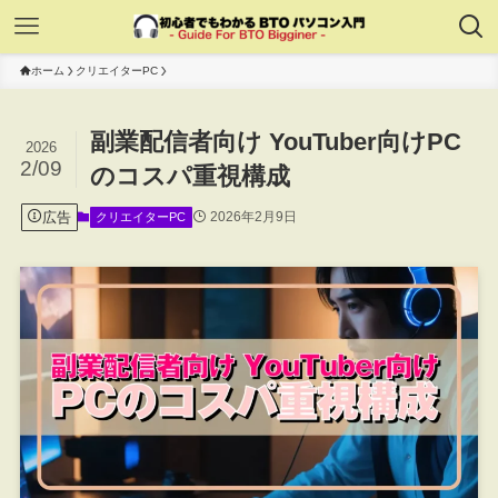
ホーム
クリエイターPC
副業配信者向け YouTuber向けPC
2026
2/09
のコスパ重視構成
広告
2026年2月9日
クリエイターPC