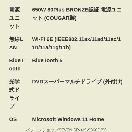
電源
650W 80Plus BRONZE認証 電源ユニ
ユニ
ット (COUGAR製)
ット
無線L
Wi-Fi 6E (IEEE802.11ax/11ad/11ac/1
AN
1n/11a/11g/11b)
BlueT
BlueTooth 5
ooth
光学
DVDスーパーマルチドライブ (外付け)
式ド
ライ
ブ
OS
Microsoft Windows 11 Home
パソコンショップSEVEN SR-ar9-9360D/S9