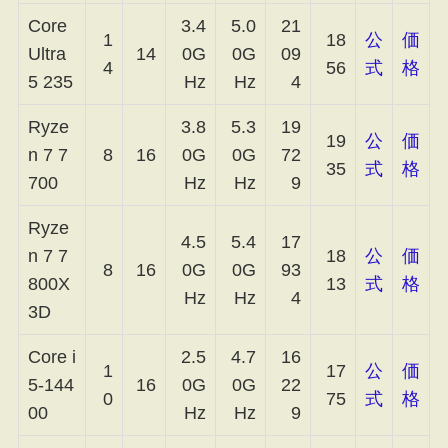
Core
3.4
5.0
21
1
18
公
価
Ultra
14
0G
0G
09
4
56
式
格
5 235
Hz
Hz
4
Ryze
3.8
5.3
19
19
公
価
n 7 7
8
16
0G
0G
72
35
式
格
700
Hz
Hz
9
Ryze
4.5
5.4
17
n 7 7
18
公
価
8
16
0G
0G
93
800X
13
式
格
Hz
Hz
4
3D
Core i
2.5
4.7
16
1
17
公
価
5-144
16
0G
0G
22
0
75
式
格
00
Hz
Hz
9