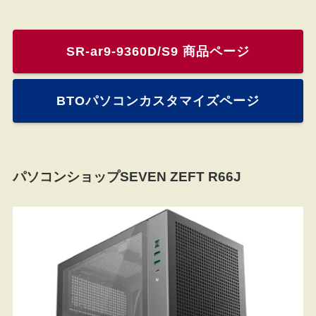
SR-ar9-9360D/S9 商品ページ
BTOパソコンカスタマイズページ
パソコンショップSEVEN ZEFT R66J