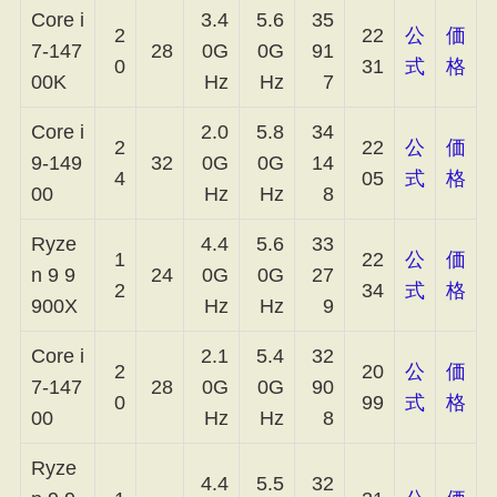
Core i
3.4
5.6
35
2
22
公
価
7-147
28
0G
0G
91
0
31
式
格
00K
Hz
Hz
7
Core i
2.0
5.8
34
2
22
公
価
9-149
32
0G
0G
14
4
05
式
格
00
Hz
Hz
8
Ryze
4.4
5.6
33
1
22
公
価
n 9 9
24
0G
0G
27
2
34
式
格
900X
Hz
Hz
9
Core i
2.1
5.4
32
2
20
公
価
7-147
28
0G
0G
90
0
99
式
格
00
Hz
Hz
8
Ryze
4.4
5.5
32