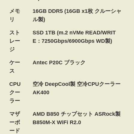
メモ
16GB DDR5 (16GB x1枚 クルーシャ
リ
ル製)
スト
SSD 1TB (m.2 nVMe READ/WRIT
レー
E：7250Gbps/6900Gbps WD製)
ジ
ケー
Antec P20C ブラック
ス
CPU
空冷 DeepCool製 空冷CPUクーラー
クー
AK400
ラー
マザ
AMD B850 チップセット ASRock製
ーボ
B850M-X WiFi R2.0
ード