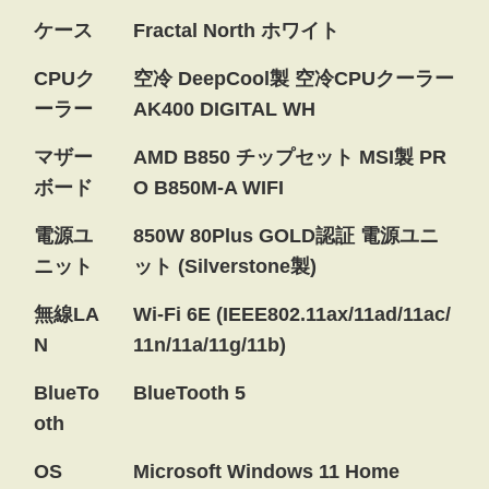
ケース
Fractal North ホワイト
CPUク
空冷 DeepCool製 空冷CPUクーラー
ーラー
AK400 DIGITAL WH
マザー
AMD B850 チップセット MSI製 PR
ボード
O B850M-A WIFI
電源ユ
850W 80Plus GOLD認証 電源ユニ
ニット
ット (Silverstone製)
無線LA
Wi-Fi 6E (IEEE802.11ax/11ad/11ac/
N
11n/11a/11g/11b)
BlueTo
BlueTooth 5
oth
OS
Microsoft Windows 11 Home