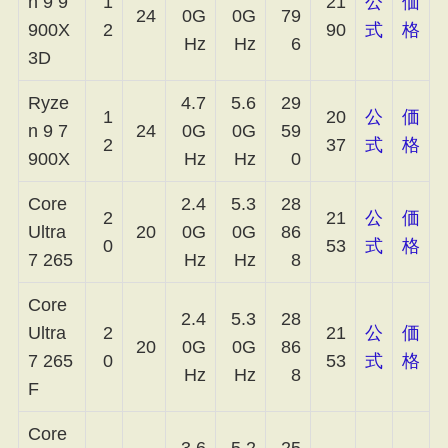
n 9 9
1
21
公
価
24
0G
0G
79
900X
2
90
式
格
Hz
Hz
6
3D
Ryze
4.7
5.6
29
1
20
公
価
n 9 7
24
0G
0G
59
2
37
式
格
900X
Hz
Hz
0
Core
2.4
5.3
28
2
21
公
価
Ultra
20
0G
0G
86
0
53
式
格
7 265
Hz
Hz
8
Core
2.4
5.3
28
Ultra
2
21
公
価
20
0G
0G
86
7 265
0
53
式
格
Hz
Hz
8
F
Core