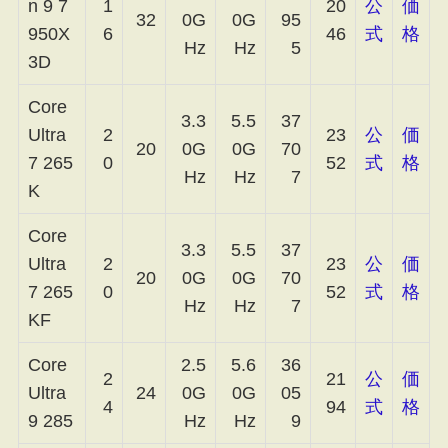
n 9 7
1
20
公
価
32
0G
0G
95
950X
6
46
式
格
Hz
Hz
5
3D
Core
3.3
5.5
37
Ultra
2
23
公
価
20
0G
0G
70
7 265
0
52
式
格
Hz
Hz
7
K
Core
3.3
5.5
37
Ultra
2
23
公
価
20
0G
0G
70
7 265
0
52
式
格
Hz
Hz
7
KF
Core
2.5
5.6
36
2
21
公
価
Ultra
24
0G
0G
05
4
94
式
格
9 285
Hz
Hz
9