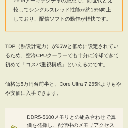
Zen5アーキテクチャの恩恵で、前世代と比
較してシングルスレッド性能が約15%向上
しており、配信ソフトの動作が軽快です。
TDP（熱設計電力）が65Wと低めに設定されてい
るため、空冷CPUクーラーでも十分に冷却できて
初めて「コスパ重視構成」といえるのです。
価格は5万円台前半と、Core Ultra 7 265Kよりもや
や安価に入手できます。
DDR5-5600メモリとの組み合わせで真
価を発揮し、配信中のメモリアクセス