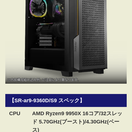
【SR-ar9-9360D/S9 スペック】
CPU
AMD Ryzen9 9950X 16コア/32スレッ
ド 5.70GHz(ブースト)/4.30GHz(ベー
ス)