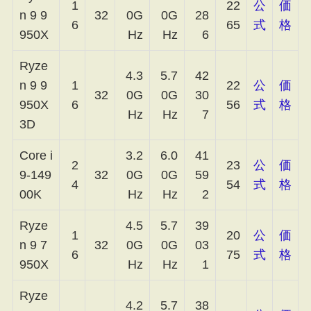
1
22
公
価
n 9 9
32
0G
0G
28
6
65
式
格
950X
Hz
Hz
6
Ryze
4.3
5.7
42
n 9 9
1
22
公
価
32
0G
0G
30
950X
6
56
式
格
Hz
Hz
7
3D
Core i
3.2
6.0
41
2
23
公
価
9-149
32
0G
0G
59
4
54
式
格
00K
Hz
Hz
2
Ryze
4.5
5.7
39
1
20
公
価
n 9 7
32
0G
0G
03
6
75
式
格
950X
Hz
Hz
1
Ryze
4.2
5.7
38