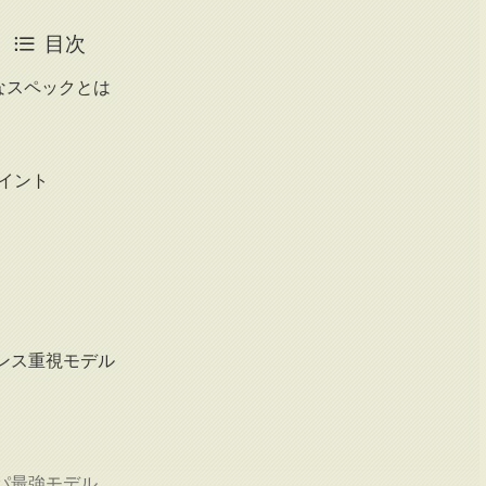
目次
なスペックとは
ポイント
ランス重視モデル
スパ最強モデル