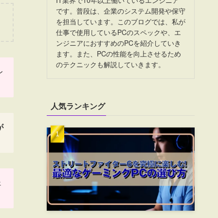
です。普段は、企業のシステム開発や保守
を担当しています。このブログでは、私が
。
仕事で使用しているPCのスペックや、エ
ンジニアにおすすめのPCを紹介していき
ます。また、PCの性能を向上させるため
のテクニックも解説していきます。
レ
人気ランキング
が
ェ