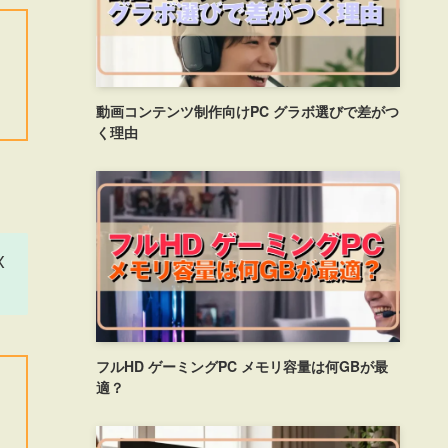
動画コンテンツ制作向けPC グラボ選びで差がつ
く理由
X
フルHD ゲーミングPC メモリ容量は何GBが最
適？