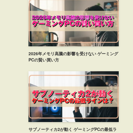
2026年メモリ高騰の影響を受けない ゲーミング
PCの賢い買い方
サブノーティカ2が動く ゲーミングPCの最低ラ