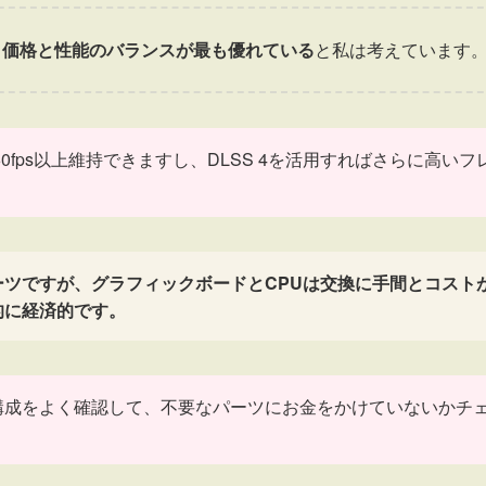
み合わせが、価格と性能のバランスが最も優れている
と私は考えています
fps以上維持できますし、DLSS 4を活用すればさらに高いフ
ツですが、グラフィックボードとCPUは交換に手間とコスト
的に経済的です。
構成をよく確認して、不要なパーツにお金をかけていないかチ