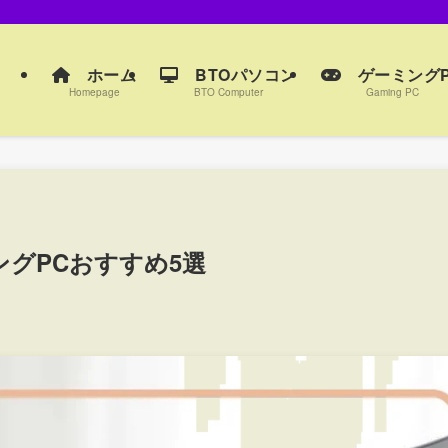
ホーム
BTOパソコン
ゲーミングP
Homepage
BTO Computer
Gaming PC
ングPCおすすめ5選