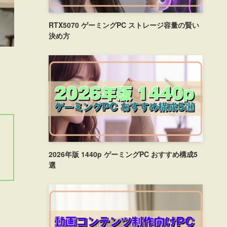
RTX5070 ゲーミングPC ストレージ容量の賢い
決め方
2026年版 1440p ゲーミングPC おすすめ構成5
選