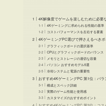
4K解像度でゲームを楽しむために必要
4Kゲーミングに求められる性能の基準
コストパフォーマンスを左右する要素
4KゲーミングPC選びで押さえるべき
グラフィックボードの選択基準
CPUとグラフィックボードのバランス
メモリとストレージの適切な容量
パソコン おすすめモデル5選
冷却システムと電源の重要性
おすすめ4KゲーミングPC 第1位：バ
構成とスペック詳細
実際のゲーム性能と使用感
カスタマイズのおすすめポイント
おすすめ4KゲーミングPC 第2位：コ