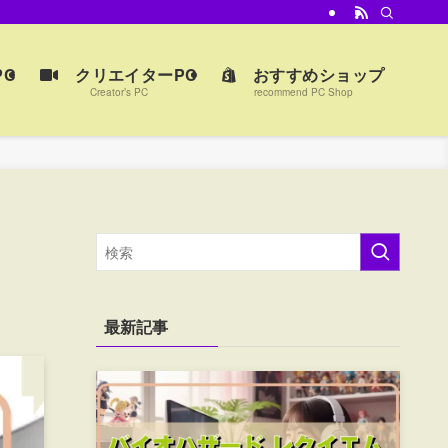
C
クリエイターPC
おすすめショップ
Creator’s PC
recommend PC Shop
最新記事