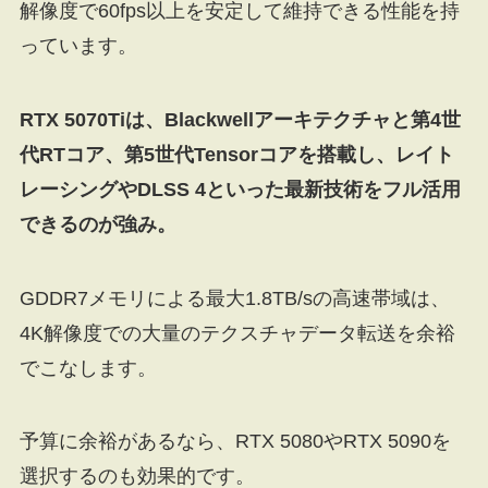
解像度で60fps以上を安定して維持できる性能を持
っています。
RTX 5070Tiは、Blackwellアーキテクチャと第4世
代RTコア、第5世代Tensorコアを搭載し、レイト
レーシングやDLSS 4といった最新技術をフル活用
できるのが強み。
GDDR7メモリによる最大1.8TB/sの高速帯域は、
4K解像度での大量のテクスチャデータ転送を余裕
でこなします。
予算に余裕があるなら、RTX 5080やRTX 5090を
選択するのも効果的です。