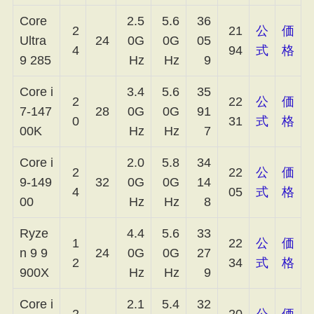
Core
2.5
5.6
36
2
21
公
価
Ultra
24
0G
0G
05
4
94
式
格
9 285
Hz
Hz
9
Core i
3.4
5.6
35
2
22
公
価
7-147
28
0G
0G
91
0
31
式
格
00K
Hz
Hz
7
Core i
2.0
5.8
34
2
22
公
価
9-149
32
0G
0G
14
4
05
式
格
00
Hz
Hz
8
Ryze
4.4
5.6
33
1
22
公
価
n 9 9
24
0G
0G
27
2
34
式
格
900X
Hz
Hz
9
Core i
2.1
5.4
32
2
20
公
価