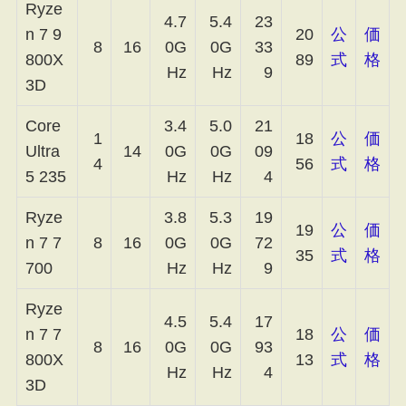
Ryze
4.7
5.4
23
n 7 9
20
公
価
8
16
0G
0G
33
800X
89
式
格
Hz
Hz
9
3D
Core
3.4
5.0
21
1
18
公
価
Ultra
14
0G
0G
09
4
56
式
格
5 235
Hz
Hz
4
Ryze
3.8
5.3
19
19
公
価
n 7 7
8
16
0G
0G
72
35
式
格
700
Hz
Hz
9
Ryze
4.5
5.4
17
n 7 7
18
公
価
8
16
0G
0G
93
800X
13
式
格
Hz
Hz
4
3D