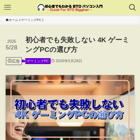
ホーム
ゲーミングPC
初心者でも失敗しない 4K ゲーミ
2026
5/28
ングPCの選び方
広告
2026年5月28日
ゲーミングPC