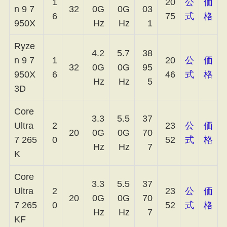
1
20
公
価
n 9 7
32
0G
0G
03
6
75
式
格
950X
Hz
Hz
1
Ryze
4.2
5.7
38
n 9 7
1
20
公
価
32
0G
0G
95
950X
6
46
式
格
Hz
Hz
5
3D
Core
3.3
5.5
37
Ultra
2
23
公
価
20
0G
0G
70
7 265
0
52
式
格
Hz
Hz
7
K
Core
3.3
5.5
37
Ultra
2
23
公
価
20
0G
0G
70
7 265
0
52
式
格
Hz
Hz
7
KF