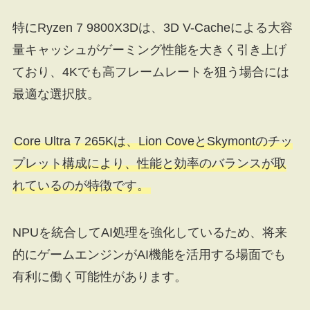
特にRyzen 7 9800X3Dは、3D V-Cacheによる大容
量キャッシュがゲーミング性能を大きく引き上げ
ており、4Kでも高フレームレートを狙う場合には
最適な選択肢。
Core Ultra 7 265Kは、Lion CoveとSkymontのチッ
プレット構成により、性能と効率のバランスが取
れているのが特徴です。
NPUを統合してAI処理を強化しているため、将来
的にゲームエンジンがAI機能を活用する場面でも
有利に働く可能性があります。