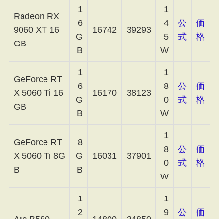
1
1
Radeon RX
6
4
公
価
9060 XT 16
16742
39293
G
5
式
格
GB
B
W
1
1
GeForce RT
6
8
公
価
X 5060 Ti 16
16170
38123
G
0
式
格
GB
B
W
1
GeForce RT
8
8
公
価
X 5060 Ti 8G
G
16031
37901
0
式
格
B
B
W
1
1
2
9
公
価
Arc B580
14800
34850