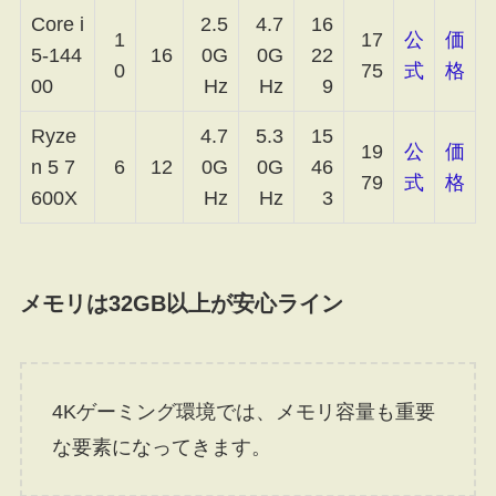
Core i
2.5
4.7
16
1
17
公
価
5-144
16
0G
0G
22
0
75
式
格
00
Hz
Hz
9
Ryze
4.7
5.3
15
19
公
価
n 5 7
6
12
0G
0G
46
79
式
格
600X
Hz
Hz
3
メモリは32GB以上が安心ライン
4Kゲーミング環境では、メモリ容量も重要
な要素になってきます。