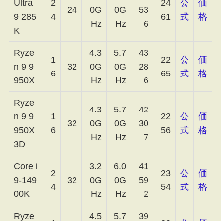
Ultra
2
24
公
価
24
0G
0G
53
9 285
4
61
式
格
Hz
Hz
6
K
Ryze
4.3
5.7
43
1
22
公
価
n 9 9
32
0G
0G
28
6
65
式
格
950X
Hz
Hz
6
Ryze
4.3
5.7
42
n 9 9
1
22
公
価
32
0G
0G
30
950X
6
56
式
格
Hz
Hz
7
3D
Core i
3.2
6.0
41
2
23
公
価
9-149
32
0G
0G
59
4
54
式
格
00K
Hz
Hz
2
Ryze
4.5
5.7
39