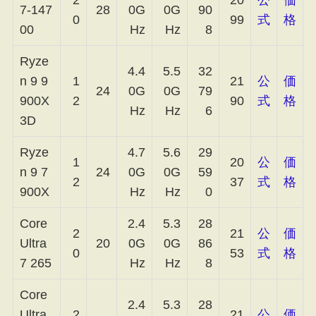
7-147
28
0G
0G
90
0
99
式
格
00
Hz
Hz
8
Ryze
4.4
5.5
32
n 9 9
1
21
公
価
24
0G
0G
79
900X
2
90
式
格
Hz
Hz
6
3D
Ryze
4.7
5.6
29
1
20
公
価
n 9 7
24
0G
0G
59
2
37
式
格
900X
Hz
Hz
0
Core
2.4
5.3
28
2
21
公
価
Ultra
20
0G
0G
86
0
53
式
格
7 265
Hz
Hz
8
Core
2.4
5.3
28
Ultra
2
21
公
価