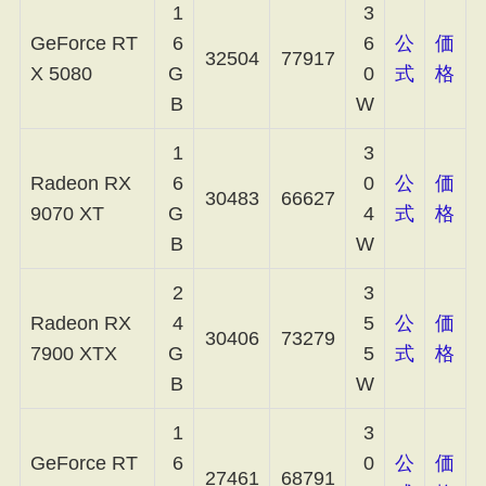
1
3
GeForce RT
6
6
公
価
32504
77917
X 5080
G
0
式
格
B
W
1
3
Radeon RX
6
0
公
価
30483
66627
9070 XT
G
4
式
格
B
W
2
3
Radeon RX
4
5
公
価
30406
73279
7900 XTX
G
5
式
格
B
W
1
3
GeForce RT
6
0
公
価
27461
68791