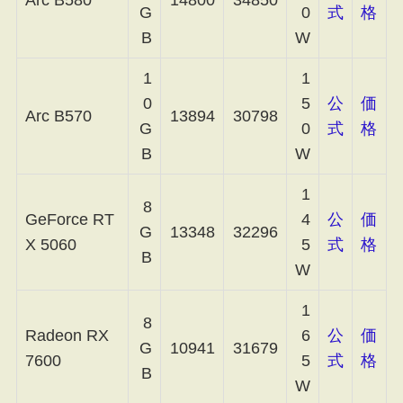
G
0
式
格
B
W
1
1
0
5
公
価
Arc B570
13894
30798
G
0
式
格
B
W
1
8
GeForce RT
4
公
価
G
13348
32296
X 5060
5
式
格
B
W
1
8
Radeon RX
6
公
価
G
10941
31679
7600
5
式
格
B
W