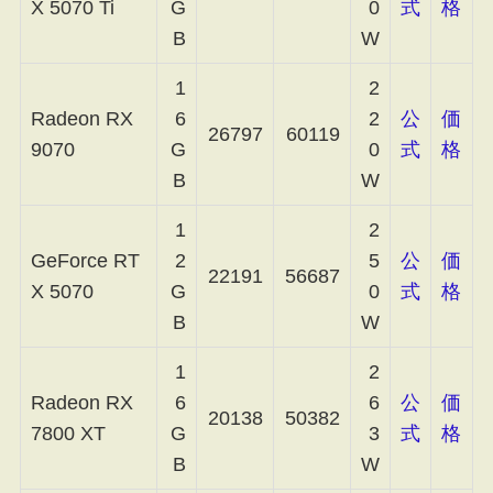
X 5070 Ti
G
0
式
格
B
W
1
2
Radeon RX
6
2
公
価
26797
60119
9070
G
0
式
格
B
W
1
2
GeForce RT
2
5
公
価
22191
56687
X 5070
G
0
式
格
B
W
1
2
Radeon RX
6
6
公
価
20138
50382
7800 XT
G
3
式
格
B
W