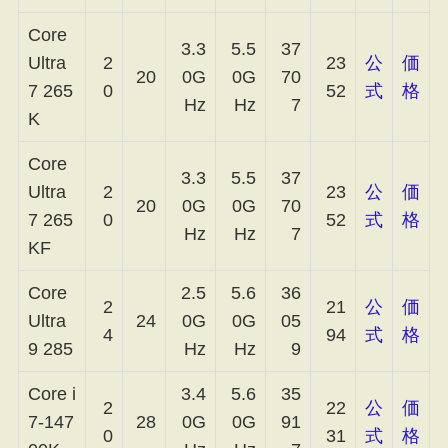
Core
3.3
5.5
37
Ultra
2
23
公
価
20
0G
0G
70
7 265
0
52
式
格
Hz
Hz
7
K
Core
3.3
5.5
37
Ultra
2
23
公
価
20
0G
0G
70
7 265
0
52
式
格
Hz
Hz
7
KF
Core
2.5
5.6
36
2
21
公
価
Ultra
24
0G
0G
05
4
94
式
格
9 285
Hz
Hz
9
Core i
3.4
5.6
35
2
22
公
価
7-147
28
0G
0G
91
0
31
式
格