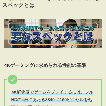
スペックとは
4Kゲーミングに求められる性能の基準
4K解像度でゲームをプレイするには、フル
HDの4倍にあたる3840×2160ピクセルを処