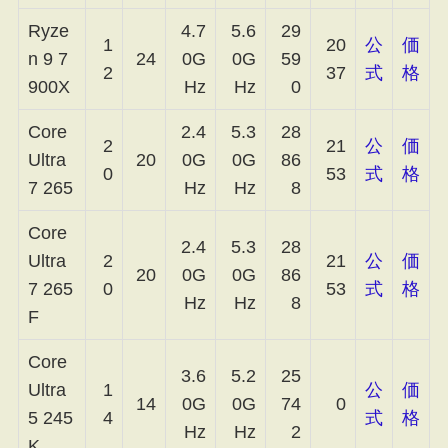
Ryze
4.7
5.6
29
1
20
公
価
n 9 7
24
0G
0G
59
2
37
式
格
900X
Hz
Hz
0
Core
2.4
5.3
28
2
21
公
価
Ultra
20
0G
0G
86
0
53
式
格
7 265
Hz
Hz
8
Core
2.4
5.3
28
Ultra
2
21
公
価
20
0G
0G
86
7 265
0
53
式
格
Hz
Hz
8
F
Core
3.6
5.2
25
Ultra
1
公
価
14
0G
0G
74
0
5 245
4
式
格
Hz
Hz
2
K