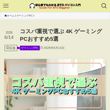
ホーム
ゲーミングPC
コスパ重視で選ぶ 4K ゲーミング
2026
6/14
PCおすすめ5選
広告
2026年6月14日
ゲーミングPC