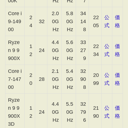
00K
Hz
Hz
7
Core i
2.0
5.8
34
2
22
公
価
9-149
32
0G
0G
14
4
05
式
格
00
Hz
Hz
8
Ryze
4.4
5.6
33
1
22
公
価
n 9 9
24
0G
0G
27
2
34
式
格
900X
Hz
Hz
9
Core i
2.1
5.4
32
2
20
公
価
7-147
28
0G
0G
90
0
99
式
格
00
Hz
Hz
8
Ryze
4.4
5.5
32
n 9 9
1
21
公
価
24
0G
0G
79
900X
2
90
式
格
Hz
Hz
6
3D