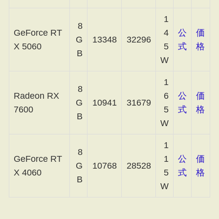
1
8
GeForce RT
4
公
価
G
13348
32296
X 5060
5
式
格
B
W
1
8
Radeon RX
6
公
価
G
10941
31679
7600
5
式
格
B
W
1
8
GeForce RT
1
公
価
G
10768
28528
X 4060
5
式
格
B
W