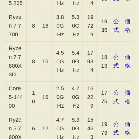
5 235
Hz
Hz
4
Ryze
3.8
5.3
19
19
公
価
n 7 7
8
16
0G
0G
72
35
式
格
700
Hz
Hz
9
Ryze
4.5
5.4
17
n 7 7
18
公
価
8
16
0G
0G
93
800X
13
式
格
Hz
Hz
4
3D
Core i
2.5
4.7
16
1
17
公
価
5-144
16
0G
0G
22
0
75
式
格
00
Hz
Hz
9
Ryze
4.7
5.3
15
19
公
価
n 5 7
6
12
0G
0G
46
79
式
格
600X
Hz
Hz
3