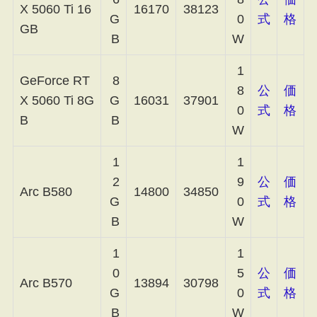
X 5060 Ti 16
16170
38123
G
0
式
格
GB
B
W
1
GeForce RT
8
8
公
価
X 5060 Ti 8G
G
16031
37901
0
式
格
B
B
W
1
1
2
9
公
価
Arc B580
14800
34850
G
0
式
格
B
W
1
1
0
5
公
価
Arc B570
13894
30798
G
0
式
格
B
W