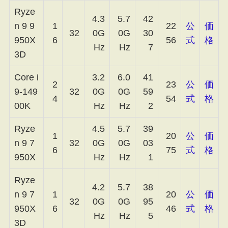
Ryze
4.3
5.7
42
n 9 9
1
22
公
価
32
0G
0G
30
950X
6
56
式
格
Hz
Hz
7
3D
Core i
3.2
6.0
41
2
23
公
価
9-149
32
0G
0G
59
4
54
式
格
00K
Hz
Hz
2
Ryze
4.5
5.7
39
1
20
公
価
n 9 7
32
0G
0G
03
6
75
式
格
950X
Hz
Hz
1
Ryze
4.2
5.7
38
n 9 7
1
20
公
価
32
0G
0G
95
950X
6
46
式
格
Hz
Hz
5
3D