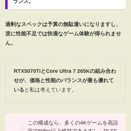
ランス。
過剰なスペックは予算の無駄遣いになりますし、
逆に性能不足では快適なゲーム体験が得られませ
ん。
RTX5070TiとCore Ultra 7 265Kの組み合わ
せが、価格と性能のバランスが最も優れて
いる
と私は考えています。
この構成なら、多くの4Kゲームを高設
定で60fps以上維持できますし、DLSS