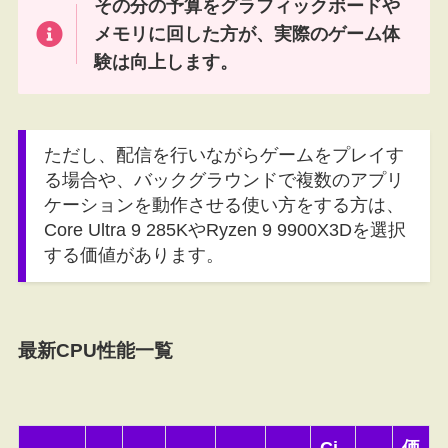
その分の予算をグラフィックボードや
メモリに回した方が、実際のゲーム体
験は向上します。
ただし、配信を行いながらゲームをプレイす
る場合や、バックグラウンドで複数のアプリ
ケーションを動作させる使い方をする方は、
Core Ultra 9 285KやRyzen 9 9900X3Dを選択
する価値があります。
最新CPU性能一覧
Ci
価