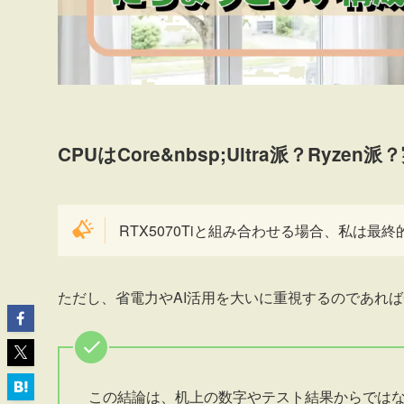
CPUはCore&nbsp;Ultra派？Ryz
RTX5070Tiと組み合わせる場合、私は最
ただし、省電力やAI活用を大いに重視するのであればCo
この結論は、机上の数字やテスト結果からでは