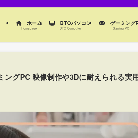
ホーム
BTOパソコン
ゲーミングP
Homepage
BTO Computer
Gaming PC
ゲーミングPC 映像制作や3Dに耐えられる実