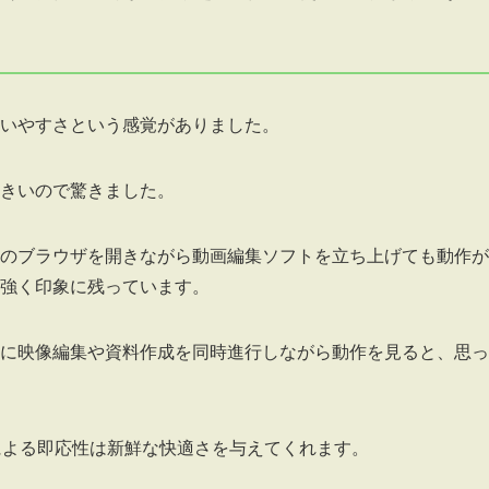
いやすさという感覚がありました。
きいので驚きました。
き、複数のブラウザを開きながら動画編集ソフトを立ち上げても動作
強く印象に残っています。
に映像編集や資料作成を同時進行しながら動作を見ると、思っ
Uによる即応性は新鮮な快適さを与えてくれます。