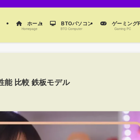
ホーム
BTOパソコン
ゲーミングP
Homepage
BTO Computer
Gaming PC
性能 比較 鉄板モデル