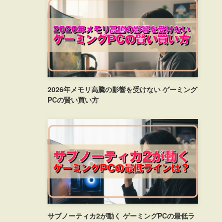
2026年メモリ高騰の影響を受けない ゲーミング
PCの賢い買い方
サブノーティカ2が動く ゲーミングPCの最低ラ