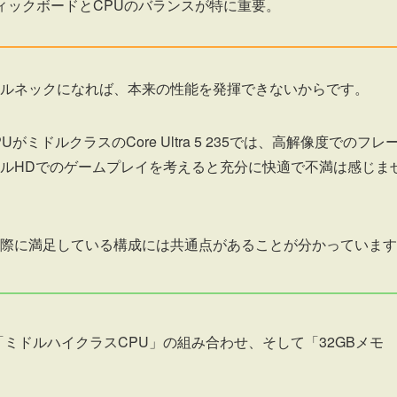
ィックボードとCPUのバランスが特に重要。
ルネックになれば、本来の性能を発揮できないからです。
PUがミドルクラスのCore Ultra 5 235では、高解像度でのフレ
ルHDでのゲームプレイを考えると充分に快適で不満は感じま
際に満足している構成には共通点があることが分かっています
ミドルハイクラスCPU」の組み合わせ、そして「32GBメモ