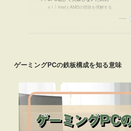
IntelとAMDの現状を理解する
ゲーミングPCの鉄板構成を知る意味