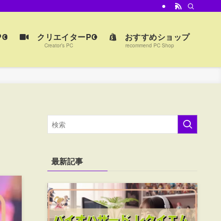
C
クリエイターPC
おすすめショップ
Creator’s PC
recommend PC Shop
最新記事