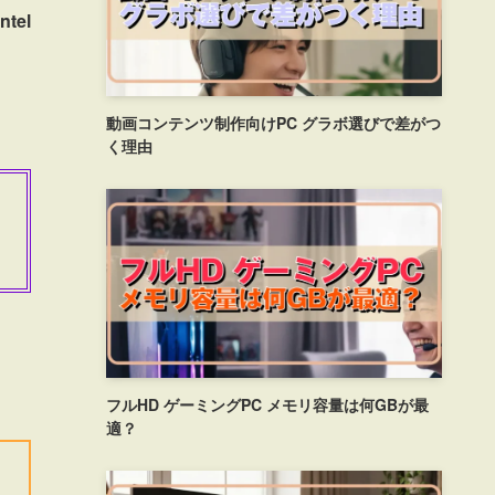
tel
動画コンテンツ制作向けPC グラボ選びで差がつ
く理由
フルHD ゲーミングPC メモリ容量は何GBが最
適？