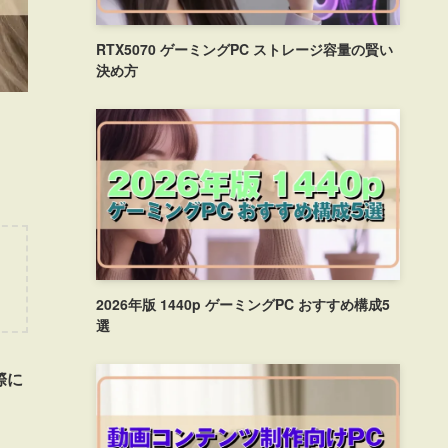
RTX5070 ゲーミングPC ストレージ容量の賢い
決め方
局
2026年版 1440p ゲーミングPC おすすめ構成5
選
際に