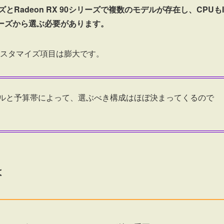
ズとRadeon RX 90シリーズで複数のモデルが存在し、CPUもIn
000シリーズから選ぶ必要があります。
スタマイズ項目は膨大です。
ルと予算帯によって、選ぶべき構成はほぼ決まってくるので
は