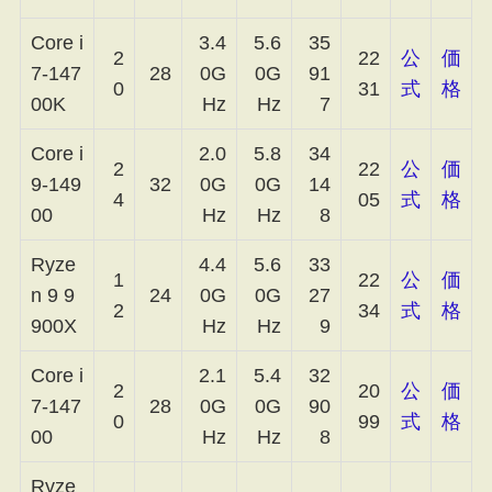
Core i
3.4
5.6
35
2
22
公
価
7-147
28
0G
0G
91
0
31
式
格
00K
Hz
Hz
7
Core i
2.0
5.8
34
2
22
公
価
9-149
32
0G
0G
14
4
05
式
格
00
Hz
Hz
8
Ryze
4.4
5.6
33
1
22
公
価
n 9 9
24
0G
0G
27
2
34
式
格
900X
Hz
Hz
9
Core i
2.1
5.4
32
2
20
公
価
7-147
28
0G
0G
90
0
99
式
格
00
Hz
Hz
8
Ryze