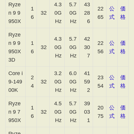
Ryze
4.3
5.7
43
1
22
公
価
n 9 9
32
0G
0G
28
6
65
式
格
950X
Hz
Hz
6
Ryze
4.3
5.7
42
n 9 9
1
22
公
価
32
0G
0G
30
950X
6
56
式
格
Hz
Hz
7
3D
Core i
3.2
6.0
41
2
23
公
価
9-149
32
0G
0G
59
4
54
式
格
00K
Hz
Hz
2
Ryze
4.5
5.7
39
1
20
公
価
n 9 7
32
0G
0G
03
6
75
式
格
950X
Hz
Hz
1
Ryze