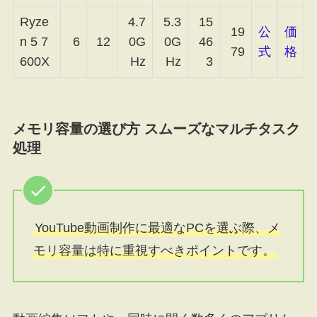
Ryze
4.7
5.3
15
19
公
価
n 5 7
6
12
0G
0G
46
79
式
格
600X
Hz
Hz
3
メモリ容量の選び方 スムーズなマルチタスク
処理
YouTube動画制作に最適なPCを選ぶ際、メ
モリ容量は特に重視すべきポイントです。