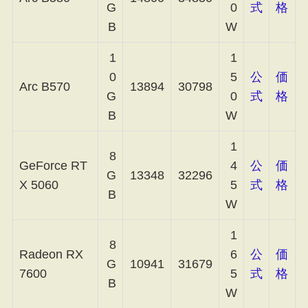
G
0
式
格
B
W
1
1
0
5
公
価
Arc B570
13894
30798
G
0
式
格
B
W
1
8
GeForce RT
4
公
価
G
13348
32296
X 5060
5
式
格
B
W
1
8
Radeon RX
6
公
価
G
10941
31679
7600
5
式
格
B
W