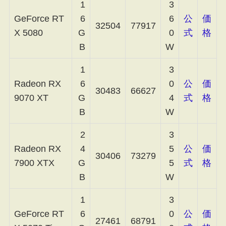
1
3
GeForce RT
6
6
公
価
32504
77917
X 5080
G
0
式
格
B
W
1
3
Radeon RX
6
0
公
価
30483
66627
9070 XT
G
4
式
格
B
W
2
3
Radeon RX
4
5
公
価
30406
73279
7900 XTX
G
5
式
格
B
W
1
3
GeForce RT
6
0
公
価
27461
68791