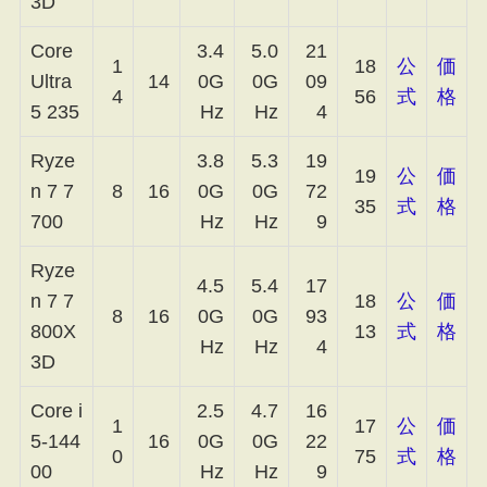
3D
Core
3.4
5.0
21
1
18
公
価
Ultra
14
0G
0G
09
4
56
式
格
5 235
Hz
Hz
4
Ryze
3.8
5.3
19
19
公
価
n 7 7
8
16
0G
0G
72
35
式
格
700
Hz
Hz
9
Ryze
4.5
5.4
17
n 7 7
18
公
価
8
16
0G
0G
93
800X
13
式
格
Hz
Hz
4
3D
Core i
2.5
4.7
16
1
17
公
価
5-144
16
0G
0G
22
0
75
式
格
00
Hz
Hz
9