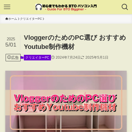
ホーム
クリエイターPC
VloggerのためのPC選び おすすめ
2025
5/01
Youtube制作機材
広告
2024年7月24日
2025年5月1日
クリエイターPC