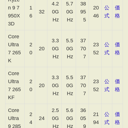
4.2
5.7
38
n 9 7
1
20
公
価
32
0G
0G
95
950X
6
46
式
格
Hz
Hz
5
3D
Core
3.3
5.5
37
Ultra
2
23
公
価
20
0G
0G
70
7 265
0
52
式
格
Hz
Hz
7
K
Core
3.3
5.5
37
Ultra
2
23
公
価
20
0G
0G
70
7 265
0
52
式
格
Hz
Hz
7
KF
Core
2.5
5.6
36
2
21
公
価
Ultra
24
0G
0G
05
4
94
式
格
9 285
Hz
Hz
9