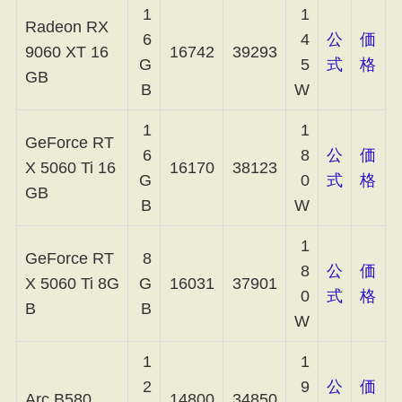
1
1
Radeon RX
6
4
公
価
9060 XT 16
16742
39293
G
5
式
格
GB
B
W
1
1
GeForce RT
6
8
公
価
X 5060 Ti 16
16170
38123
G
0
式
格
GB
B
W
1
GeForce RT
8
8
公
価
X 5060 Ti 8G
G
16031
37901
0
式
格
B
B
W
1
1
2
9
公
価
Arc B580
14800
34850