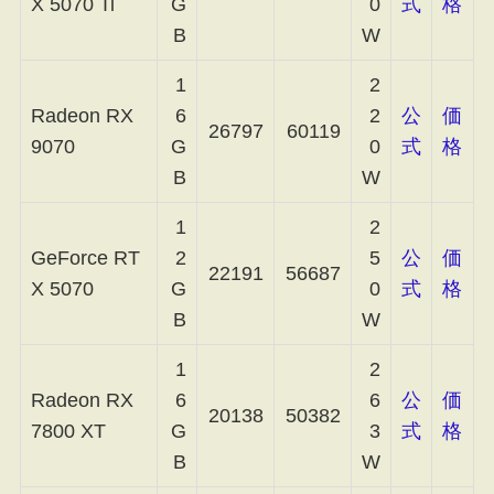
X 5070 Ti
G
0
式
格
B
W
1
2
Radeon RX
6
2
公
価
26797
60119
9070
G
0
式
格
B
W
1
2
GeForce RT
2
5
公
価
22191
56687
X 5070
G
0
式
格
B
W
1
2
Radeon RX
6
6
公
価
20138
50382
7800 XT
G
3
式
格
B
W