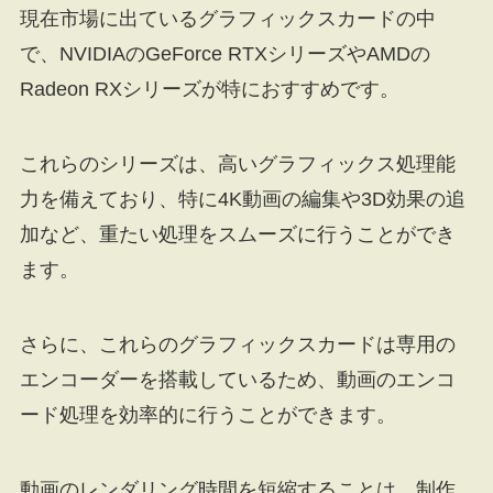
現在市場に出ているグラフィックスカードの中
で、NVIDIAのGeForce RTXシリーズやAMDの
Radeon RXシリーズが特におすすめです。
これらのシリーズは、高いグラフィックス処理能
力を備えており、特に4K動画の編集や3D効果の追
加など、重たい処理をスムーズに行うことができ
ます。
さらに、これらのグラフィックスカードは専用の
エンコーダーを搭載しているため、動画のエンコ
ード処理を効率的に行うことができます。
動画のレンダリング時間を短縮することは、制作