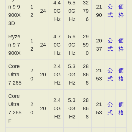
4.4
5.5
32
n 9 9
1
21
公
価
24
0G
0G
79
900X
2
90
式
格
Hz
Hz
6
3D
Ryze
4.7
5.6
29
1
20
公
価
n 9 7
24
0G
0G
59
2
37
式
格
900X
Hz
Hz
0
Core
2.4
5.3
28
2
21
公
価
Ultra
20
0G
0G
86
0
53
式
格
7 265
Hz
Hz
8
Core
2.4
5.3
28
Ultra
2
21
公
価
20
0G
0G
86
7 265
0
53
式
格
Hz
Hz
8
F