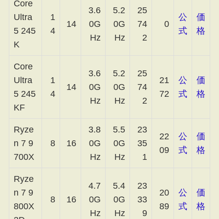
Core
3.6
5.2
25
Ultra
1
公
価
14
0G
0G
74
0
5 245
4
式
格
Hz
Hz
2
K
Core
3.6
5.2
25
Ultra
1
21
公
価
14
0G
0G
74
5 245
4
72
式
格
Hz
Hz
2
KF
Ryze
3.8
5.5
23
22
公
価
n 7 9
8
16
0G
0G
35
09
式
格
700X
Hz
Hz
1
Ryze
4.7
5.4
23
n 7 9
20
公
価
8
16
0G
0G
33
800X
89
式
格
Hz
Hz
9