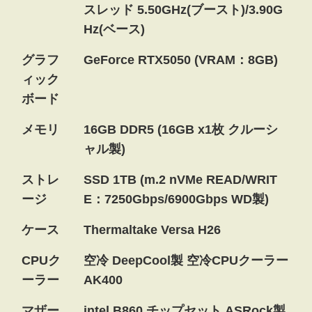
スレッド 5.50GHz(ブースト)/3.90G
Hz(ベース)
グラフ
GeForce RTX5050 (VRAM：8GB)
ィック
ボード
メモリ
16GB DDR5 (16GB x1枚 クルーシ
ャル製)
ストレ
SSD 1TB (m.2 nVMe READ/WRIT
ージ
E：7250Gbps/6900Gbps WD製)
ケース
Thermaltake Versa H26
CPUク
空冷 DeepCool製 空冷CPUクーラー
ーラー
AK400
マザー
intel B860 チップセット ASRock製