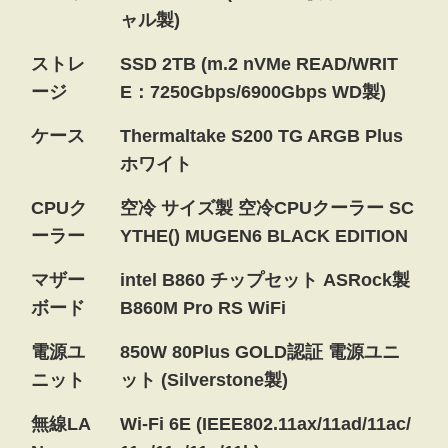
ャル製)
ストレ
SSD 2TB (m.2 nVMe READ/WRIT
ージ
E：7250Gbps/6900Gbps WD製)
ケース
Thermaltake S200 TG ARGB Plus
ホワイト
CPUク
空冷 サイズ製 空冷CPUクーラー SC
ーラー
YTHE() MUGEN6 BLACK EDITION
マザー
intel B860 チップセット ASRock製
ボード
B860M Pro RS WiFi
電源ユ
850W 80Plus GOLD認証 電源ユニ
ニット
ット (Silverstone製)
無線LA
Wi-Fi 6E (IEEE802.11ax/11ad/11ac/