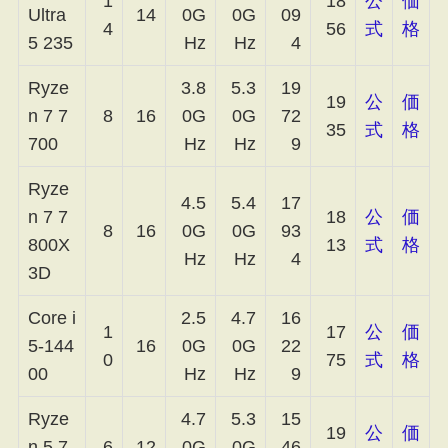
1
18
公
価
Ultra
14
0G
0G
09
4
56
式
格
5 235
Hz
Hz
4
Ryze
3.8
5.3
19
19
公
価
n 7 7
8
16
0G
0G
72
35
式
格
700
Hz
Hz
9
Ryze
4.5
5.4
17
n 7 7
18
公
価
8
16
0G
0G
93
800X
13
式
格
Hz
Hz
4
3D
Core i
2.5
4.7
16
1
17
公
価
5-144
16
0G
0G
22
0
75
式
格
00
Hz
Hz
9
Ryze
4.7
5.3
15
19
公
価
n 5 7
6
12
0G
0G
46