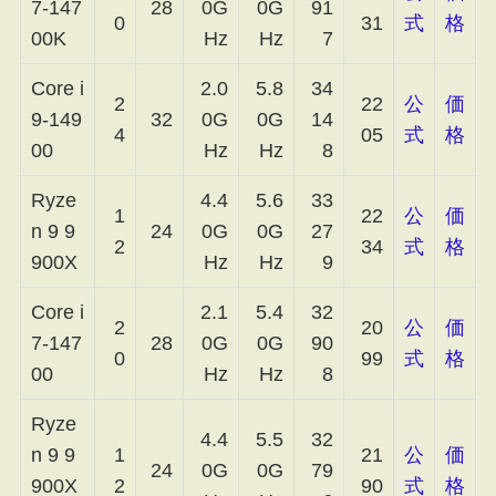
7-147
28
0G
0G
91
0
31
式
格
00K
Hz
Hz
7
Core i
2.0
5.8
34
2
22
公
価
9-149
32
0G
0G
14
4
05
式
格
00
Hz
Hz
8
Ryze
4.4
5.6
33
1
22
公
価
n 9 9
24
0G
0G
27
2
34
式
格
900X
Hz
Hz
9
Core i
2.1
5.4
32
2
20
公
価
7-147
28
0G
0G
90
0
99
式
格
00
Hz
Hz
8
Ryze
4.4
5.5
32
n 9 9
1
21
公
価
24
0G
0G
79
900X
2
90
式
格