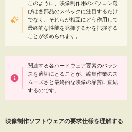
このように、映像制作用のパソコン選
びは各部品のスペックに注目するだけ
でなく、それらが相互にどう作用して
最終的な性能を発揮するかを把握する
ことが求められます。
関連する各ハードウェア要素のバラン
スを適切にとることが、編集作業のス
ムーズさと最終的な映像の品質に直結
するのです。
映像制作ソフトウェアの要求仕様を理解する