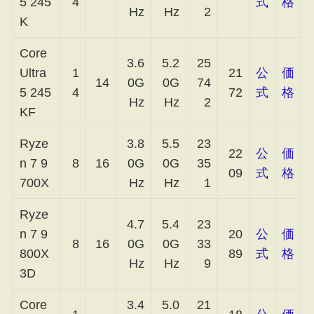
5 245
4
式
格
Hz
Hz
2
K
Core
3.6
5.2
25
Ultra
1
21
公
価
14
0G
0G
74
5 245
4
72
式
格
Hz
Hz
2
KF
Ryze
3.8
5.5
23
22
公
価
n 7 9
8
16
0G
0G
35
09
式
格
700X
Hz
Hz
1
Ryze
4.7
5.4
23
n 7 9
20
公
価
8
16
0G
0G
33
800X
89
式
格
Hz
Hz
9
3D
Core
3.4
5.0
21