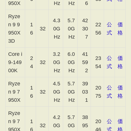
950X
Hz
Hz
6
Ryze
4.3
5.7
42
n 9 9
1
22
公
価
32
0G
0G
30
950X
6
56
式
格
Hz
Hz
7
3D
Core i
3.2
6.0
41
2
23
公
価
9-149
32
0G
0G
59
4
54
式
格
00K
Hz
Hz
2
Ryze
4.5
5.7
39
1
20
公
価
n 9 7
32
0G
0G
03
6
75
式
格
950X
Hz
Hz
1
Ryze
4.2
5.7
38
n 9 7
1
20
公
価
32
0G
0G
95
950X
6
46
式
格