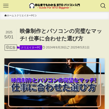
ホーム
クリエイターPC
映像制作とパソコンの完璧なマッ
2025
5/01
チ! 仕事に合わせた選び方
広告
2024年9月28日
2025年5月1日
クリエイターPC