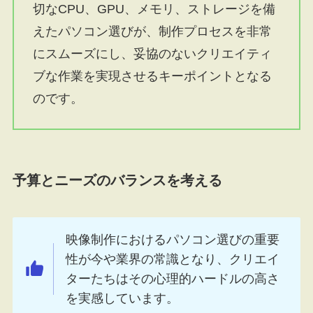
切なCPU、GPU、メモリ、ストレージを備
えたパソコン選びが、制作プロセスを非常
にスムーズにし、妥協のないクリエイティ
ブな作業を実現させるキーポイントとなる
のです。
予算とニーズのバランスを考える
映像制作におけるパソコン選びの重要
性が今や業界の常識となり、クリエイ
ターたちはその心理的ハードルの高さ
を実感しています。