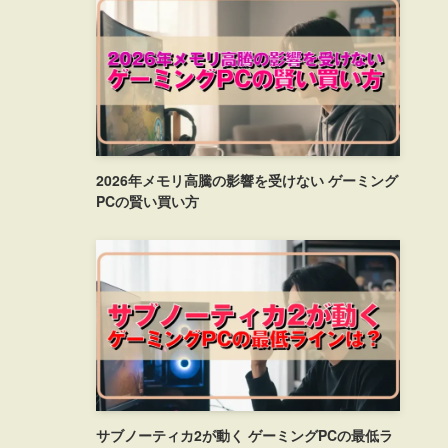
2026年メモリ高騰の影響を受けない ゲーミング
PCの賢い買い方
サブノーティカ2が動く ゲーミングPCの最低ラ