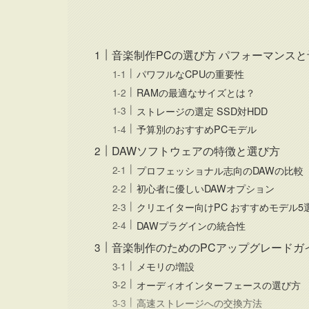
音楽制作PCの選び方 パフォーマンスと
パワフルなCPUの重要性
RAMの最適なサイズとは？
ストレージの選定 SSD対HDD
予算別のおすすめPCモデル
DAWソフトウェアの特徴と選び方
プロフェッショナル志向のDAWの比較
初心者に優しいDAWオプション
クリエイター向けPC おすすめモデル5
DAWプラグインの統合性
音楽制作のためのPCアップグレードガ
メモリの増設
オーディオインターフェースの選び方
高速ストレージへの交換方法