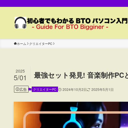
ホーム
クリエイターPC
2025
最強セット発見! 音楽制作P
5/01
広告
クリエイターPC
2024年10月2日
2025年5月1日