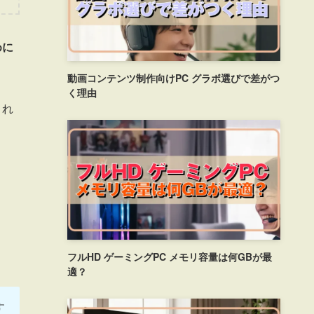
めに
動画コンテンツ制作向けPC グラボ選びで差がつ
く理由
され
フルHD ゲーミングPC メモリ容量は何GBが最
適？
す