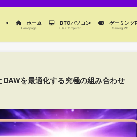
ホーム
BTOパソコン
ゲーミングP
Homepage
BTO Computer
Gaming PC
CとDAWを最適化する究極の組み合わせ