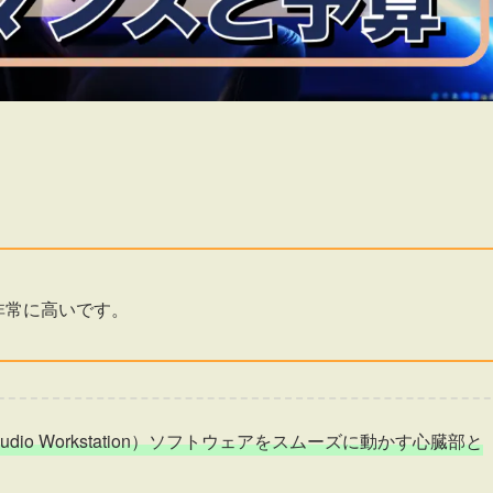
非常に高いです。
udio Workstation）ソフトウェアをスムーズに動かす心臓部と