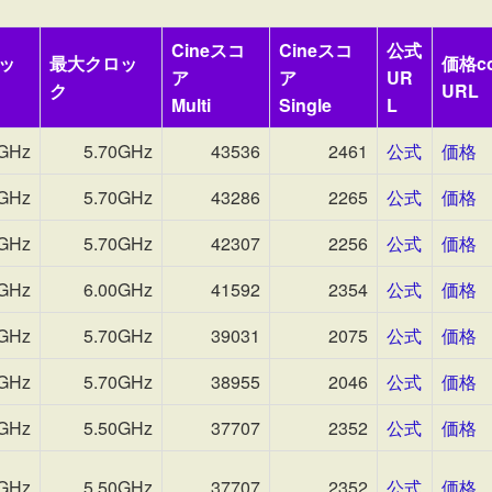
Cineスコ
Cineスコ
公式
ッ
最大クロッ
価格c
ア
ア
UR
ク
URL
Multi
Single
L
0GHz
5.70GHz
43536
2461
公式
価格
0GHz
5.70GHz
43286
2265
公式
価格
0GHz
5.70GHz
42307
2256
公式
価格
0GHz
6.00GHz
41592
2354
公式
価格
0GHz
5.70GHz
39031
2075
公式
価格
0GHz
5.70GHz
38955
2046
公式
価格
0GHz
5.50GHz
37707
2352
公式
価格
0GHz
5.50GHz
37707
2352
公式
価格