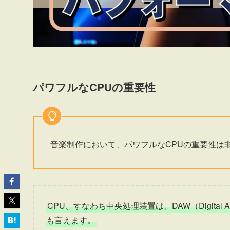
パワフルなCPUの重要性
音楽制作において、パワフルなCPUの重要性は
CPU、すなわち中央処理装置は、DAW（Digital A
も言えます。